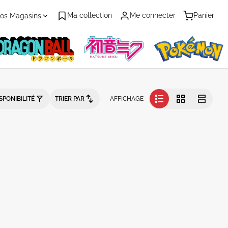
Ma collection
Me connecter
Panier
os Magasins
talogue produits
SPONIBILITÉ
TRIER PAR
AFFICHAGE