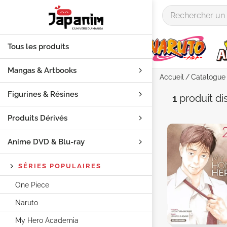
Tous les produits
Mangas & Artbooks
Accueil
Catalogue
Figurines & Résines
Auteur "
1
produit
di
Produits Dérivés
Anime DVD & Blu‑ray
SÉRIES POPULAIRES
One Piece
Naruto
My Hero Academia