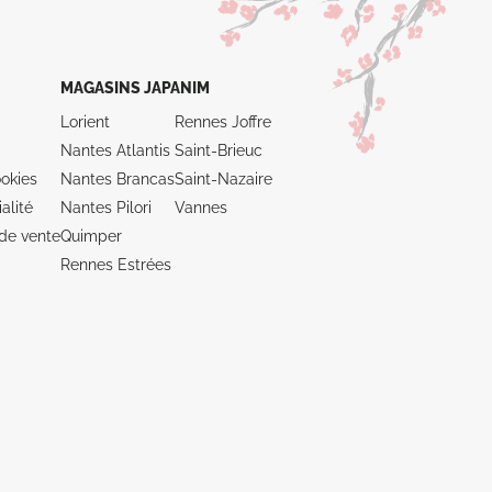
MAGASINS JAPANIM
Lorient
Rennes Joffre
Nantes Atlantis
Saint-Brieuc
okies
Nantes Brancas
Saint-Nazaire
alité
Nantes Pilori
Vannes
de vente
Quimper
Rennes Estrées