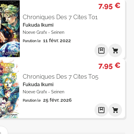
7,95 €
Chroniques Des 7 Cites T01
Fukuda Ikumi
Noeve Grafx
-
Seinen
11 févr. 2022
Parution le
7,95 €
Chroniques Des 7 Cites T05
Fukuda Ikumi
Noeve Grafx
-
Seinen
25 févr. 2026
Parution le