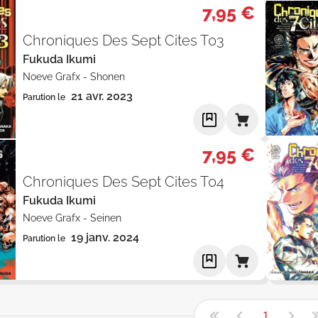
7,95 €
Chroniques Des Sept Cites T03
Fukuda Ikumi
Noeve Grafx
-
Shonen
21 avr. 2023
Parution le
7,95 €
Chroniques Des Sept Cites T04
Fukuda Ikumi
Noeve Grafx
-
Seinen
19 janv. 2024
Parution le
1