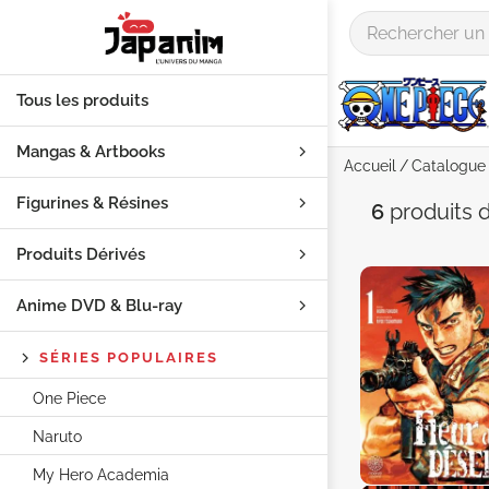
Tous les produits
Mangas & Artbooks
Accueil
Catalogue
Figurines & Résines
Auteur "
6
produits
d
Produits Dérivés
Anime DVD & Blu‑ray
SÉRIES POPULAIRES
One Piece
Naruto
My Hero Academia