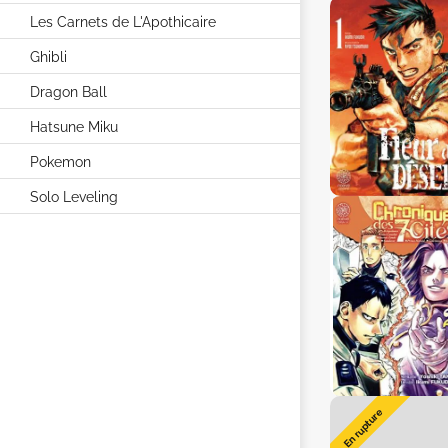
Les Carnets de L'Apothicaire
Ghibli
Dragon Ball
Hatsune Miku
Pokemon
Solo Leveling
En rupture