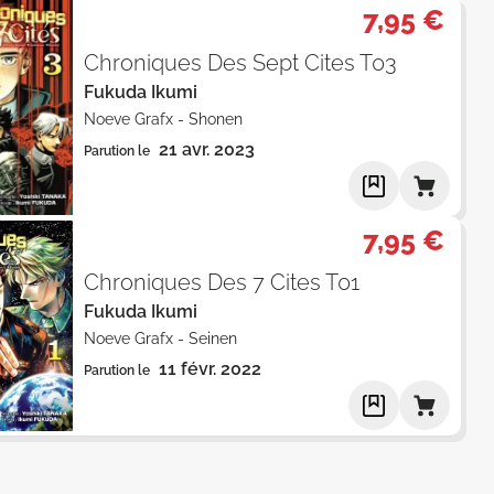
7,95 €
Chroniques Des Sept Cites T03
Fukuda Ikumi
Noeve Grafx
-
Shonen
21 avr. 2023
Parution le
7,95 €
Chroniques Des 7 Cites T01
Fukuda Ikumi
Noeve Grafx
-
Seinen
11 févr. 2022
Parution le