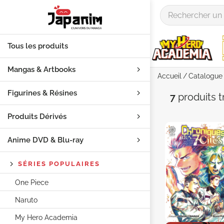
Tous les produits
Mangas & Artbooks
Accueil
Catalogue
Figurines & Résines
Auteur "
7
produits
t
Produits Dérivés
Anime DVD & Blu‑ray
SÉRIES POPULAIRES
One Piece
Naruto
My Hero Academia