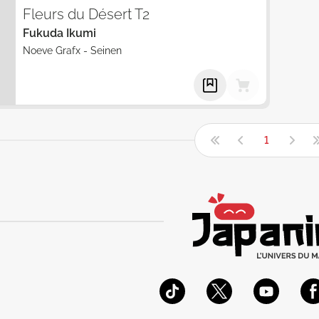
Fleurs du Désert T2
Fukuda Ikumi
Noeve Grafx
-
Seinen
1