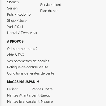
Shonen
Service client
Seinen
Plan du site
Kids / Kodomo
Shojo / Josei
Yuri / Yaoi
Hentai / Ecchi (18+)
A PROPOS
Qui sommes-nous ?
Aide &
FAQ
Vos paramètres de cookies
Politique de confidentialité
Conditions générales de vente
MAGASINS JAPANIM
Lorient
Rennes Joffre
Nantes Atlantis
Saint-Brieuc
Nantes Brancas
Saint-Nazaire