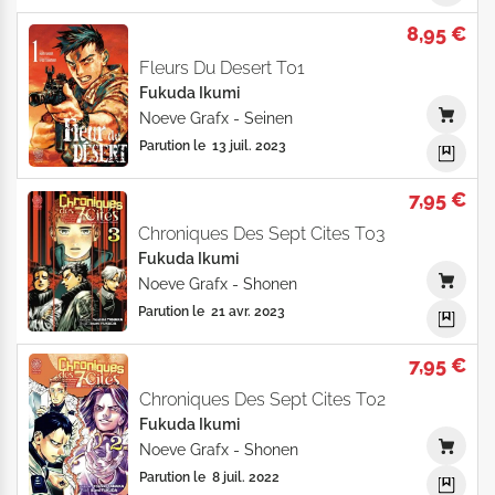
8,95 €
Fleurs Du Desert T01
Fukuda Ikumi
Noeve Grafx
-
Seinen
Parution le
13 juil. 2023
7,95 €
Chroniques Des Sept Cites T03
Fukuda Ikumi
Noeve Grafx
-
Shonen
Parution le
21 avr. 2023
7,95 €
Chroniques Des Sept Cites T02
Fukuda Ikumi
Noeve Grafx
-
Shonen
Parution le
8 juil. 2022