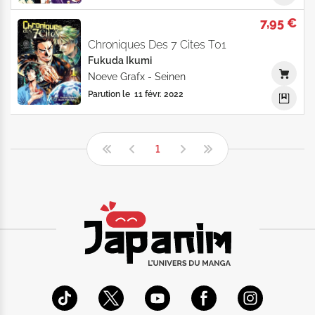
7,95 €
Chroniques Des 7 Cites T01
Fukuda Ikumi
Noeve Grafx
-
Seinen
Parution le
11 févr. 2022
1