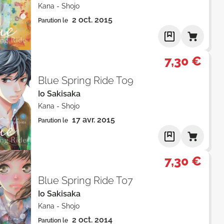
Kana
-
Shojo
2 oct. 2015
Parution le
7,30 €
Blue Spring Ride T09
Io Sakisaka
Kana
-
Shojo
17 avr. 2015
Parution le
7,30 €
Blue Spring Ride T07
Io Sakisaka
Kana
-
Shojo
2 oct. 2014
Parution le