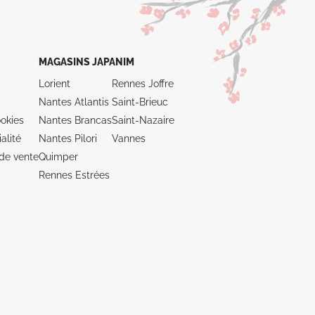
MAGASINS JAPANIM
Lorient
Rennes Joffre
Nantes Atlantis
Saint-Brieuc
okies
Nantes Brancas
Saint-Nazaire
alité
Nantes Pilori
Vannes
de vente
Quimper
Rennes Estrées