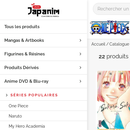
Tous les produits
Mangas & Artbooks
Accueil
Catalogue
Figurines & Résines
Auteur "
22
produits
Produits Dérivés
Anime DVD & Blu‑ray
SÉRIES POPULAIRES
One Piece
Naruto
My Hero Academia