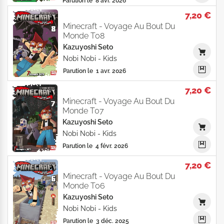
Parution le
8 avr. 2026
7,20 €
Minecraft - Voyage Au Bout Du
Monde T08
Kazuyoshi Seto
Nobi Nobi
-
Kids
Parution le
1 avr. 2026
7,20 €
Minecraft - Voyage Au Bout Du
Monde T07
Kazuyoshi Seto
Nobi Nobi
-
Kids
Parution le
4 févr. 2026
7,20 €
Minecraft - Voyage Au Bout Du
Monde T06
Kazuyoshi Seto
Nobi Nobi
-
Kids
Parution le
3 déc. 2025