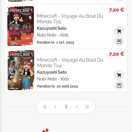
7,20 €
Minecraft - Voyage Au Bout Du
Monde T05
Kazuyoshi Seto
Nobi Nobi
-
Kids
Parution le
1 oct. 2025
7,20 €
Minecraft - Voyage Au Bout Du
Monde T04
Kazuyoshi Seto
Nobi Nobi
-
Kids
Parution le
20 août 2025
1