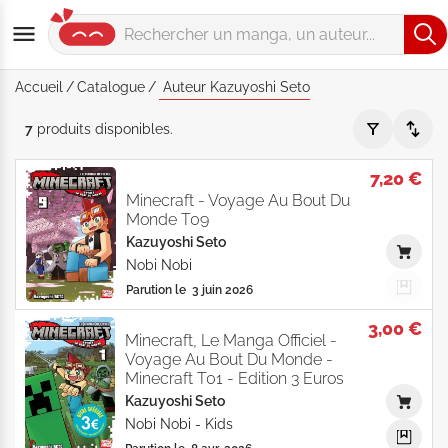
Accueil
Catalogue
Auteur Kazuyoshi Seto
Auteur "Kazuyoshi Seto" - Par Date de parution - Catalogue 
7
produits
disponibles
.
7,20 €
Minecraft - Voyage Au Bout Du
Monde T09
Kazuyoshi Seto
Nobi Nobi
Parution le
3 juin 2026
3,00 €
Minecraft, Le Manga Officiel -
Voyage Au Bout Du Monde -
Minecraft T01 - Edition 3 Euros
Kazuyoshi Seto
Nobi Nobi
-
Kids