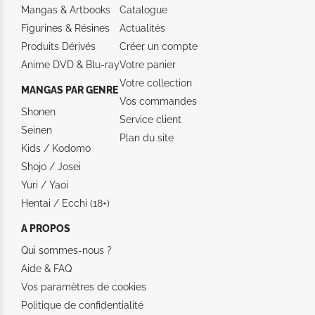
Mangas & Artbooks
Catalogue
Figurines & Résines
Actualités
Produits Dérivés
Créer un compte
Anime DVD & Blu‑ray
Votre panier
Votre collection
MANGAS PAR GENRE
Vos commandes
Shonen
Service client
Seinen
Plan du site
Kids / Kodomo
Shojo / Josei
Yuri / Yaoi
Hentai / Ecchi (18+)
A PROPOS
Qui sommes-nous ?
Aide &
FAQ
Vos paramètres de cookies
Politique de confidentialité