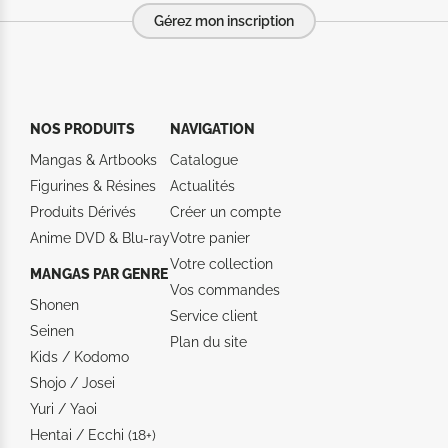
Gérez mon inscription
NOS PRODUITS
NAVIGATION
Mangas & Artbooks
Catalogue
Figurines & Résines
Actualités
Produits Dérivés
Créer un compte
Anime DVD & Blu‑ray
Votre panier
Votre collection
MANGAS PAR GENRE
Vos commandes
Shonen
Service client
Seinen
Plan du site
Kids / Kodomo
Shojo / Josei
Yuri / Yaoi
Hentai / Ecchi (18+)