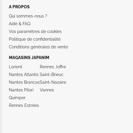
A PROPOS
Qui sommes-nous ?
Aide &
FAQ
Vos paramètres de cookies
Politique de confidentialité
Conditions générales de vente
MAGASINS JAPANIM
Lorient
Rennes Joffre
Nantes Atlantis
Saint-Brieuc
Nantes Brancas
Saint-Nazaire
Nantes Pilori
Vannes
Quimper
Rennes Estrées