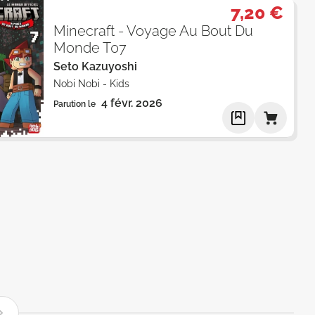
7,20 €
Minecraft - Voyage Au Bout Du
Monde T07
Seto Kazuyoshi
Nobi Nobi
-
Kids
4 févr. 2026
Parution le