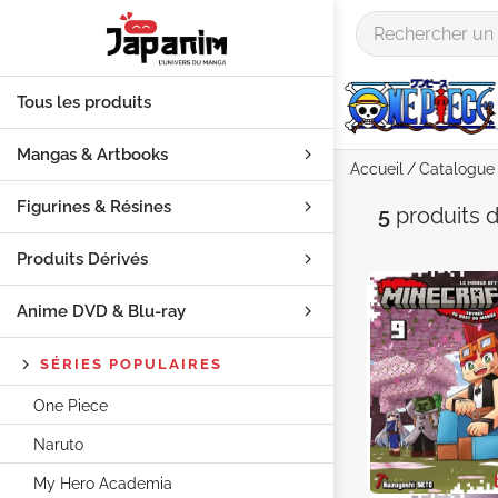
Tous les produits
Mangas & Artbooks
Accueil
Catalogue
Figurines & Résines
Auteur "
5
produits
d
Produits Dérivés
Anime DVD & Blu‑ray
SÉRIES POPULAIRES
One Piece
Naruto
My Hero Academia