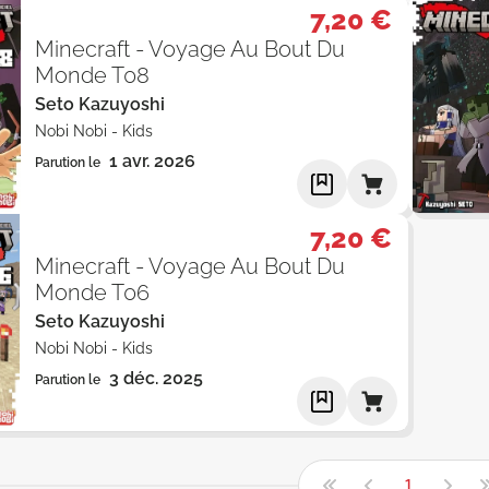
7,20 €
Minecraft - Voyage Au Bout Du
Monde T08
Seto Kazuyoshi
Nobi Nobi
-
Kids
1 avr. 2026
Parution le
7,20 €
Minecraft - Voyage Au Bout Du
Monde T06
Seto Kazuyoshi
Nobi Nobi
-
Kids
3 déc. 2025
Parution le
1