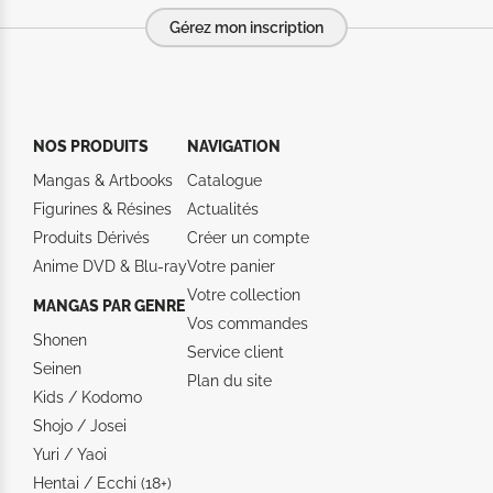
Gérez mon inscription
NOS PRODUITS
NAVIGATION
Mangas & Artbooks
Catalogue
Figurines & Résines
Actualités
Produits Dérivés
Créer un compte
Anime DVD & Blu‑ray
Votre panier
Votre collection
MANGAS PAR GENRE
Vos commandes
Shonen
Service client
Seinen
Plan du site
Kids / Kodomo
Shojo / Josei
Yuri / Yaoi
Hentai / Ecchi (18+)