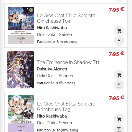
7,95 €
Le Gros Chat Et La Sorciere
Grincheuse T04
Hiro Kashiwaba
Doki Doki
-
Seinen
Parution le
6 mars 2024
7,95 €
The Eminence In Shadow T11
Daisuke Aizawa
Doki Doki
-
Shonen
Parution le
7 févr. 2024
7,95 €
Le Gros Chat Et La Sorciere
Grincheuse T03
Hiro Kashiwaba
Doki Doki
-
Seinen
Parution le
10 janv. 2024