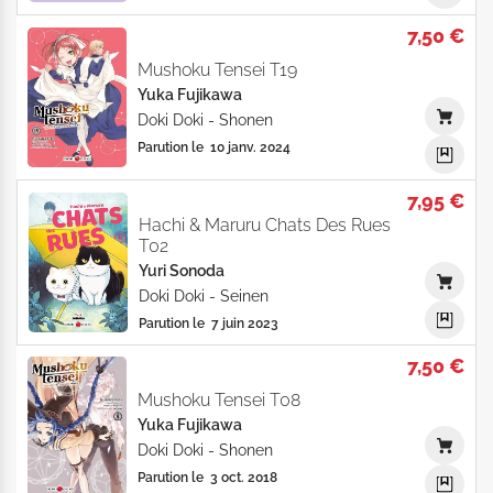
7,50 €
Mushoku Tensei T19
Yuka Fujikawa
Doki Doki
-
Shonen
Parution le
10 janv. 2024
7,95 €
Hachi & Maruru Chats Des Rues
T02
Yuri Sonoda
Doki Doki
-
Seinen
Parution le
7 juin 2023
7,50 €
Mushoku Tensei T08
Yuka Fujikawa
Doki Doki
-
Shonen
Parution le
3 oct. 2018