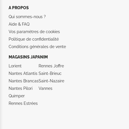
A PROPOS
Qui sommes-nous ?
Aide &
FAQ
Vos paramètres de cookies
Politique de confidentialité
Conditions générales de vente
MAGASINS JAPANIM
Lorient
Rennes Joffre
Nantes Atlantis
Saint-Brieuc
Nantes Brancas
Saint-Nazaire
Nantes Pilori
Vannes
Quimper
Rennes Estrées