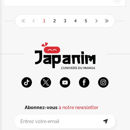
1
2
3
4
5
Abonnez-vous
à notre newsletter