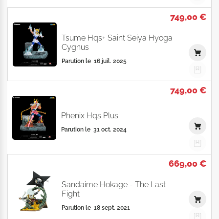
749,00 €
Tsume Hqs+ Saint Seiya Hyoga
Cygnus
Parution le
16 juil. 2025
749,00 €
Phenix Hqs Plus
Parution le
31 oct. 2024
669,00 €
Sandaime Hokage - The Last
Fight
Parution le
18 sept. 2021