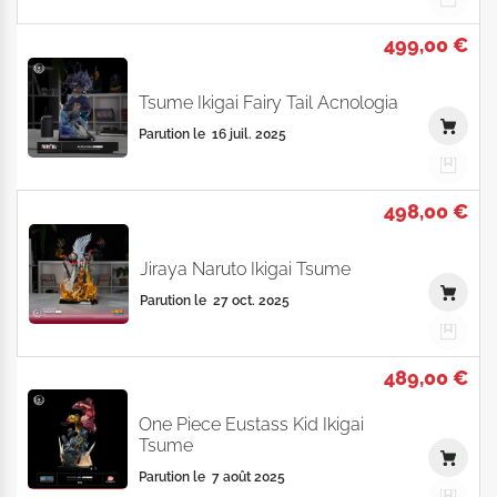
499,00 €
Tsume Ikigai Fairy Tail Acnologia
Parution le
16 juil. 2025
498,00 €
Jiraya Naruto Ikigai Tsume
Parution le
27 oct. 2025
489,00 €
One Piece Eustass Kid Ikigai
Tsume
Parution le
7 août 2025