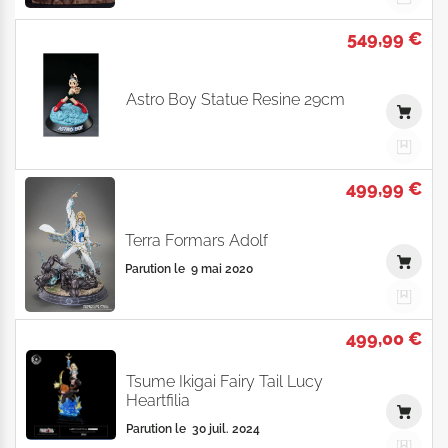
549,99 €
Astro Boy Statue Resine 29cm
499,99 €
Terra Formars Adolf
Parution le
9 mai 2020
499,00 €
Tsume Ikigai Fairy Tail Lucy
Heartfilia
Parution le
30 juil. 2024