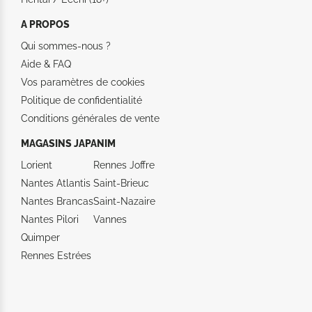
A PROPOS
Qui sommes-nous ?
Aide &
FAQ
Vos paramètres de cookies
Politique de confidentialité
Conditions générales de vente
MAGASINS JAPANIM
Lorient
Rennes Joffre
Nantes Atlantis
Saint-Brieuc
Nantes Brancas
Saint-Nazaire
Nantes Pilori
Vannes
Quimper
Rennes Estrées