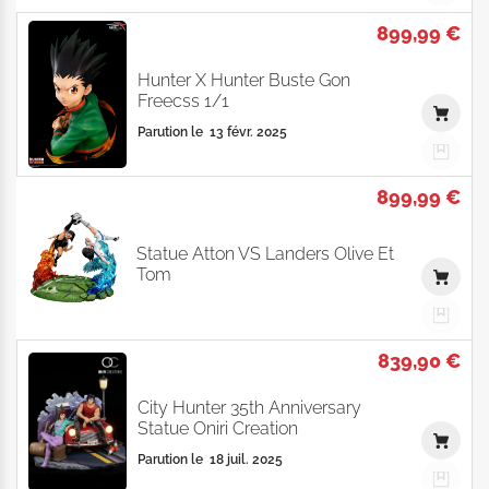
899,99 €
Hunter X Hunter Buste Gon
Freecss 1/1
Parution le
13 févr. 2025
899,99 €
Statue Atton VS Landers Olive Et
Tom
839,90 €
City Hunter 35th Anniversary
Statue Oniri Creation
Parution le
18 juil. 2025