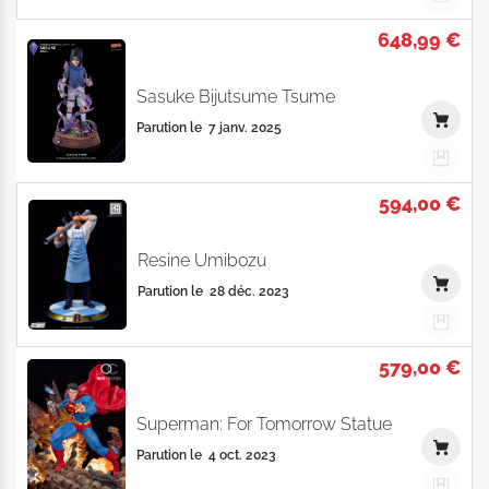
648,99 €
Sasuke Bijutsume Tsume
Parution le
7 janv. 2025
594,00 €
Resine Umibozu
Parution le
28 déc. 2023
579,00 €
Superman: For Tomorrow Statue
Parution le
4 oct. 2023