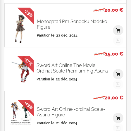
20,00 €
-33%
29,99 €
Monogatari Pm Sengoku Nadeko
Figure
Parution le
23 déc. 2024
15,00 €
34,99 €
-57%
Sword Art Online The Movie
Ordinal Scale Premium Fig Asuna
Parution le
22 déc. 2024
20,00 €
34,99 €
-43%
Sword Art Online -ordinal Scale-
Asuna Figure
Parution le
21 déc. 2024