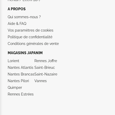
A PROPOS
Qui sommes-nous ?
Aide &
FAQ
Vos paramètres de cookies
Politique de confidentialité
Conditions générales de vente
MAGASINS JAPANIM
Lorient
Rennes Joffre
Nantes Atlantis
Saint-Brieuc
Nantes Brancas
Saint-Nazaire
Nantes Pilori
Vannes
Quimper
Rennes Estrées