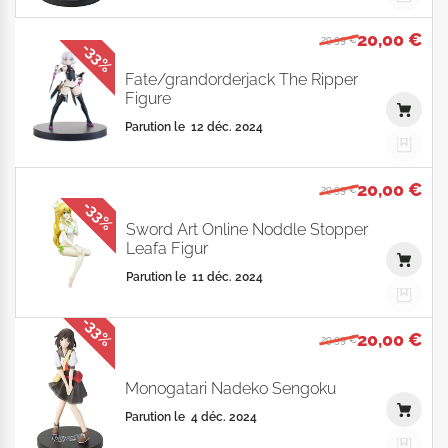
20,00 €
29,99 €
-33%
Fate/grandorderjack The Ripper
Figure
Parution le
12 déc. 2024
20,00 €
29,99 €
-33%
Sword Art Online Noddle Stopper
Leafa Figur
Parution le
11 déc. 2024
-33%
20,00 €
29,99 €
Monogatari Nadeko Sengoku
Parution le
4 déc. 2024