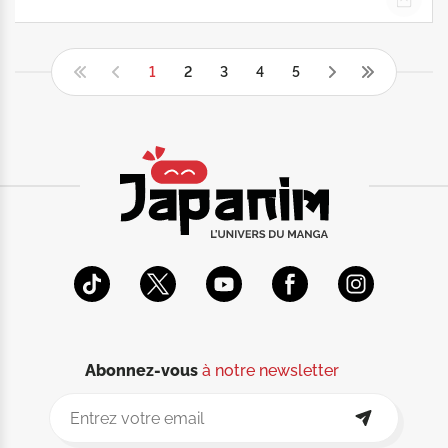
1
2
3
4
5
Abonnez-vous
à notre newsletter