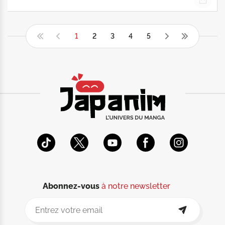
1
2
3
4
5
Abonnez-vous
à notre newsletter