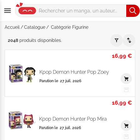
Accueil
Catalogue
Catégorie Figurine
Catégorie "Figurine" - Par Pertinence - Catalogue produits
2048
produits
disponibles
.
16,99 €
Kpop Demon Hunter Pop Zoey
Parution le
27 juil. 2026
16,99 €
Kpop Demon Hunter Pop Mira
Parution le
27 juil. 2026