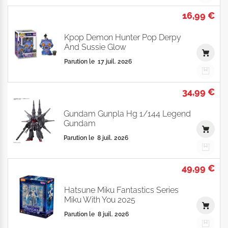
16,99 €
Kpop Demon Hunter Pop Derpy
And Sussie Glow
Parution le
17 juil. 2026
34,99 €
Gundam Gunpla Hg 1/144 Legend
Gundam
Parution le
8 juil. 2026
49,99 €
Hatsune Miku Fantastics Series
Miku With You 2025
Parution le
8 juil. 2026