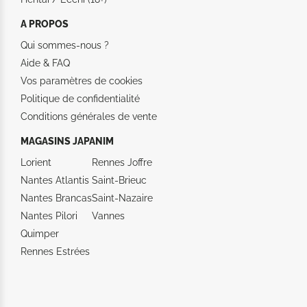
A PROPOS
Qui sommes-nous ?
Aide &
FAQ
Vos paramètres de cookies
Politique de confidentialité
Conditions générales de vente
MAGASINS JAPANIM
Lorient
Rennes Joffre
Nantes Atlantis
Saint-Brieuc
Nantes Brancas
Saint-Nazaire
Nantes Pilori
Vannes
Quimper
Rennes Estrées