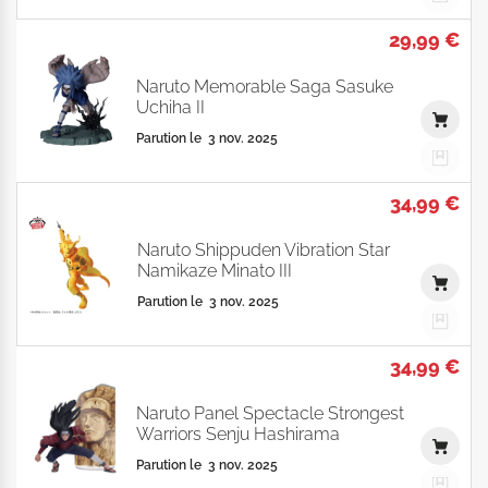
29,99 €
Naruto Memorable Saga Sasuke
Uchiha II
Parution le
3 nov. 2025
34,99 €
Naruto Shippuden Vibration Star
Namikaze Minato III
Parution le
3 nov. 2025
34,99 €
Naruto Panel Spectacle Strongest
Warriors Senju Hashirama
Parution le
3 nov. 2025