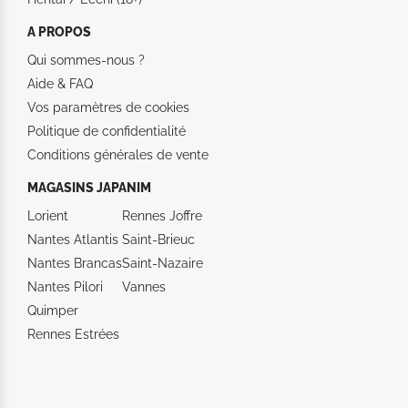
A PROPOS
Qui sommes-nous ?
Aide &
FAQ
Vos paramètres de cookies
Politique de confidentialité
Conditions générales de vente
MAGASINS JAPANIM
Lorient
Rennes Joffre
Nantes Atlantis
Saint-Brieuc
Nantes Brancas
Saint-Nazaire
Nantes Pilori
Vannes
Quimper
Rennes Estrées