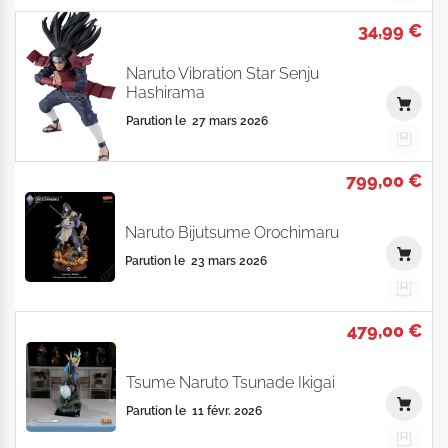
34,99 €
Naruto Vibration Star Senju
Hashirama
Parution le
27 mars 2026
799,00 €
Naruto Bijutsume Orochimaru
Parution le
23 mars 2026
479,00 €
Tsume Naruto Tsunade Ikigai
Parution le
11 févr. 2026