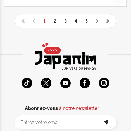
1
2
3
4
5
Abonnez-vous
à notre newsletter