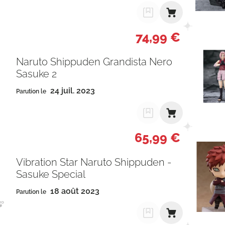
74,99 €
Naruto Shippuden Grandista Nero
Sasuke 2
24 juil. 2023
Parution le
65,99 €
Vibration Star Naruto Shippuden -
Sasuke Special
18 août 2023
Parution le