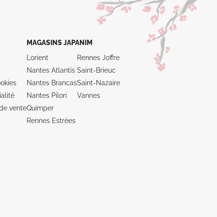
MAGASINS JAPANIM
Lorient
Rennes Joffre
Nantes Atlantis
Saint-Brieuc
okies
Nantes Brancas
Saint-Nazaire
alité
Nantes Pilori
Vannes
de vente
Quimper
Rennes Estrées