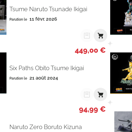
Tsume Naruto Tsunade Ikigai
11 févr. 2026
Parution le
449,00 €
Six Paths Obito Tsume Ikigai
21 août 2024
Parution le
94,99 €
Naruto Zero Boruto Kizuna