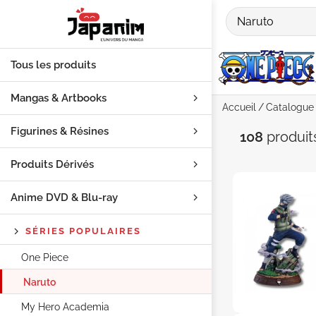
Tous les produits
Mangas & Artbooks
Accueil
Catalogue
Figurines & Résines
Recherch
108
produi
Produits Dérivés
Anime DVD & Blu‑ray
SÉRIES POPULAIRES
One Piece
Naruto
My Hero Academia