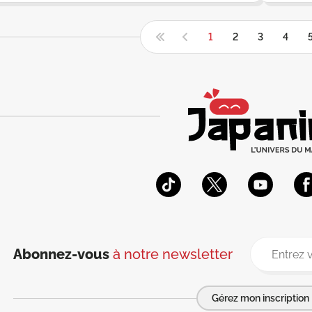
1
2
3
4
Abonnez-vous
à notre newsletter
Gérez mon inscription