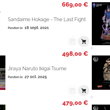
669,00 €
Sandaime Hokage - The Last Fight
18 sept. 2021
Parution le
498,00 €
Jiraya Naruto Ikigai Tsume
27 oct. 2025
Parution le
479,00 €