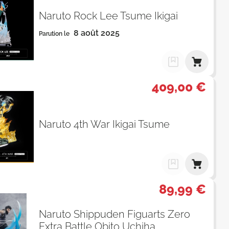
Naruto Rock Lee Tsume Ikigai
8 août 2025
Parution le
409,00 €
Naruto 4th War Ikigai Tsume
89,99 €
Naruto Shippuden Figuarts Zero
Extra Battle Obito Uchiha