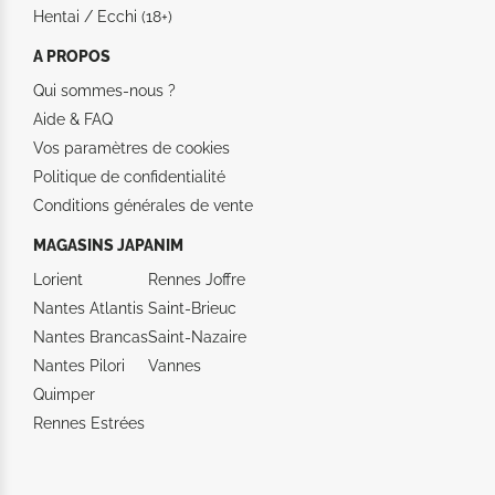
Hentai / Ecchi (18+)
A PROPOS
Qui sommes-nous ?
Aide &
FAQ
Vos paramètres de cookies
Politique de confidentialité
Conditions générales de vente
MAGASINS JAPANIM
Lorient
Rennes Joffre
Nantes Atlantis
Saint-Brieuc
Nantes Brancas
Saint-Nazaire
Nantes Pilori
Vannes
Quimper
Rennes Estrées