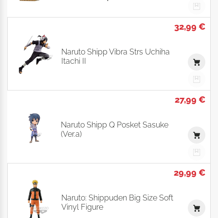
32,99 €
Naruto Shipp Vibra Strs Uchiha
Itachi II
27,99 €
Naruto Shipp Q Posket Sasuke
(Ver.a)
29,99 €
Naruto: Shippuden Big Size Soft
Vinyl Figure