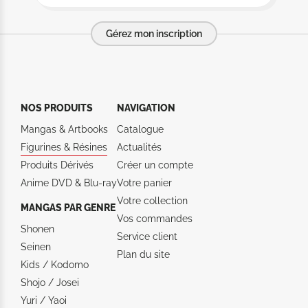
Gérez mon inscription
NOS PRODUITS
NAVIGATION
Mangas & Artbooks
Catalogue
Figurines & Résines
Actualités
Produits Dérivés
Créer un compte
Anime DVD & Blu‑ray
Votre panier
Votre collection
MANGAS PAR GENRE
Vos commandes
Shonen
Service client
Seinen
Plan du site
Kids / Kodomo
Shojo / Josei
Yuri / Yaoi