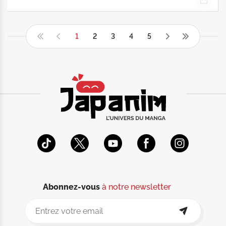
1
2
3
4
5
Abonnez-vous
à notre newsletter