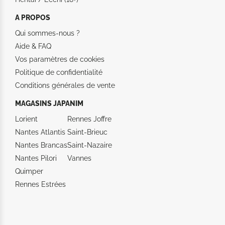
A PROPOS
Qui sommes-nous ?
Aide &
FAQ
Vos paramètres de cookies
Politique de confidentialité
Conditions générales de vente
MAGASINS JAPANIM
Lorient
Rennes Joffre
Nantes Atlantis
Saint-Brieuc
Nantes Brancas
Saint-Nazaire
Nantes Pilori
Vannes
Quimper
Rennes Estrées