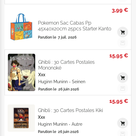
3,99 €
Pokemon Sac Cabas Pp
45x40x20cm 25pcs Starter Kanto
Parution le
7 juil. 2026
15,95 €
Ghibli : 30 Cartes Postales
Mononoké
Xxx
Huginn Muninn
-
Seinen
Parution le
26 juin 2026
15,95 €
Ghibli : 30 Cartes Postales Kiki
Xxx
Huginn Muninn
-
Autre
Parution le
26 juin 2026