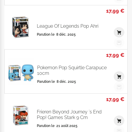
17,99 €
League Of Legends Pop Ahri
Parution le
8 déc. 2025
17,99 €
Pokemon Pop Squirtle Carapuce
10cm
Parution le
8 déc. 2025
17,99 €
Frieren Beyond Journey ´s End
Pop! Games Stark 9 Cm
Parution le
21 août 2025