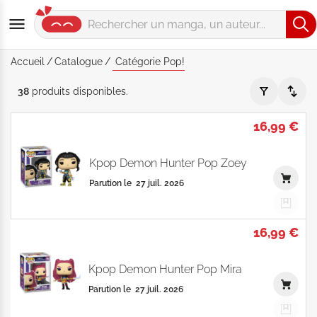
Accueil
Catalogue
Catégorie Pop!
Catégorie "Pop!" - Par Date de parution - Catalogue produits
38
produits
disponibles
.
16,99 €
Kpop Demon Hunter Pop Zoey
Parution le
27 juil. 2026
16,99 €
Kpop Demon Hunter Pop Mira
Parution le
27 juil. 2026