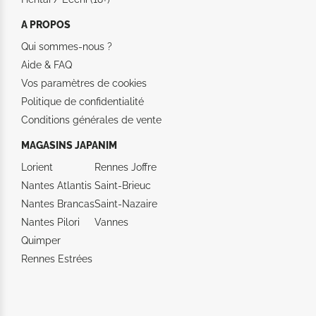
A PROPOS
Qui sommes-nous ?
Aide &
FAQ
Vos paramètres de cookies
Politique de confidentialité
Conditions générales de vente
MAGASINS JAPANIM
Lorient
Rennes Joffre
Nantes Atlantis
Saint-Brieuc
Nantes Brancas
Saint-Nazaire
Nantes Pilori
Vannes
Quimper
Rennes Estrées