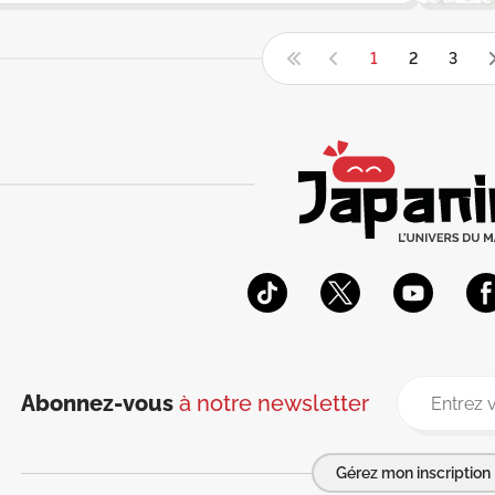
1
2
3
Abonnez-vous
à notre newsletter
Gérez mon inscription