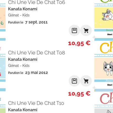
Chi Une Vie De Chat T06
Kanata Konami
Glénat
-
Kids
7 sept. 2011
Parution le
10,95 €
Chi Une Vie De Chat T08
Kanata Konami
Glénat
-
Kids
23 mai 2012
Parution le
10,95 €
Chi Une Vie De Chat T10
Kanata Konami