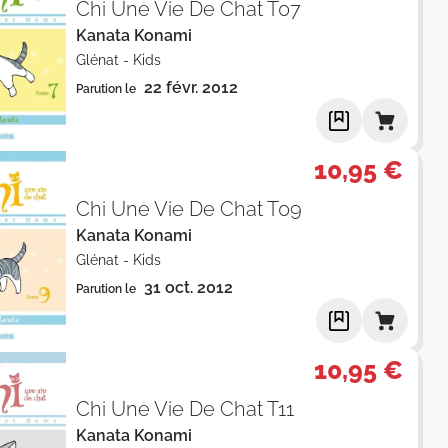
Chi Une Vie De Chat T07
Kanata Konami
Glénat
-
Kids
22 févr. 2012
Parution le
10,95 €
Chi Une Vie De Chat T09
Kanata Konami
Glénat
-
Kids
31 oct. 2012
Parution le
10,95 €
Chi Une Vie De Chat T11
Kanata Konami