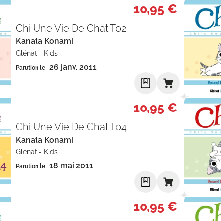
10,95 €
Chi Une Vie De Chat T02
Kanata Konami
Glénat
-
Kids
26 janv. 2011
Parution le
10,95 €
Chi Une Vie De Chat T04
Kanata Konami
Glénat
-
Kids
18 mai 2011
Parution le
10,95 €