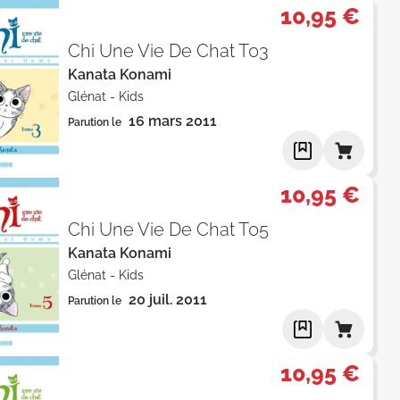
10,95 €
Chi Une Vie De Chat T03
Kanata Konami
Glénat
-
Kids
16 mars 2011
Parution le
10,95 €
Chi Une Vie De Chat T05
Kanata Konami
Glénat
-
Kids
20 juil. 2011
Parution le
10,95 €