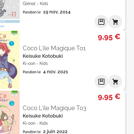
Glénat
-
Kids
19 nov. 2014
Parution le
9,95 €
Coco L'ile Magique T01
Keisuke Kotobuki
Ki-oon
-
Kids
4 nov. 2021
Parution le
9,95 €
Coco L'ile Magique T03
Keisuke Kotobuki
Ki-oon
-
Kids
2 juin 2022
Parution le