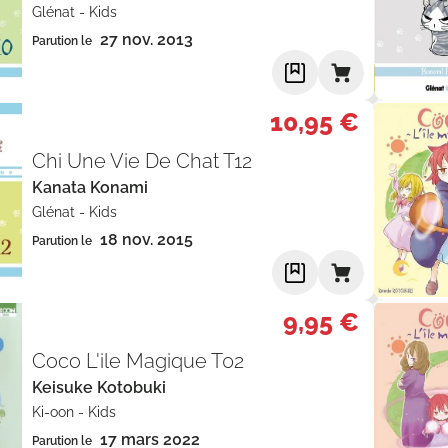
Glénat
-
Kids
27 nov. 2013
Parution le
10,95 €
Chi Une Vie De Chat T12
Kanata Konami
Glénat
-
Kids
18 nov. 2015
Parution le
9,95 €
Coco L'ile Magique T02
Keisuke Kotobuki
Ki-oon
-
Kids
17 mars 2022
Parution le