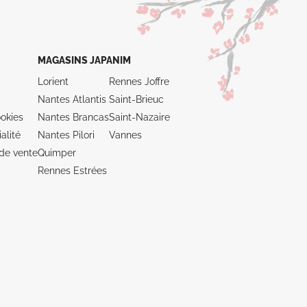
MAGASINS JAPANIM
Lorient
Rennes Joffre
Nantes Atlantis
Saint-Brieuc
okies
Nantes Brancas
Saint-Nazaire
alité
Nantes Pilori
Vannes
de vente
Quimper
Rennes Estrées