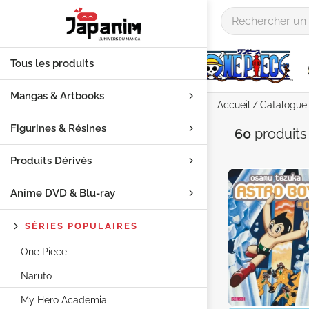
Tous les produits
Mangas & Artbooks
Accueil
Catalogue
Figurines & Résines
Catégori
60
produit
Produits Dérivés
Anime DVD & Blu‑ray
SÉRIES POPULAIRES
One Piece
Naruto
My Hero Academia