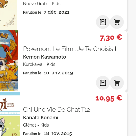
Noeve Grafx
-
Kids
7 déc. 2021
Parution le
7,30 €
Pokemon, Le Film : Je Te Choisis !
Kemon Kawamoto
Kurokawa
-
Kids
10 janv. 2019
Parution le
10,95 €
Chi Une Vie De Chat T12
Kanata Konami
Glénat
-
Kids
18 nov. 2015
Parution le