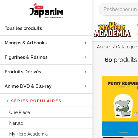
Tous les produits
Mangas & Artbooks
Accueil
Catalogue
Figurines & Résines
Catégori
60
produit
Produits Dérivés
Anime DVD & Blu‑ray
SÉRIES POPULAIRES
One Piece
Naruto
My Hero Academia