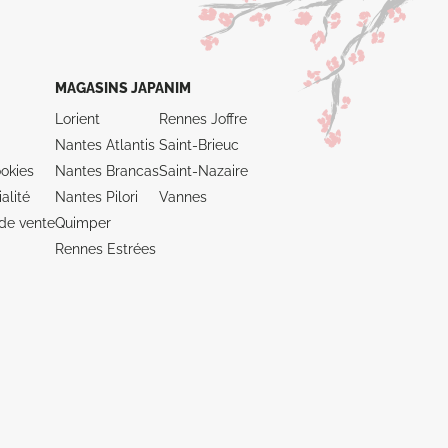
MAGASINS JAPANIM
Lorient
Rennes Joffre
Nantes Atlantis
Saint-Brieuc
okies
Nantes Brancas
Saint-Nazaire
alité
Nantes Pilori
Vannes
de vente
Quimper
Rennes Estrées