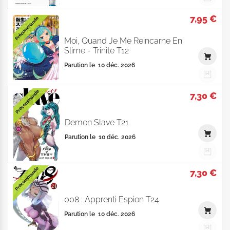
7,95 €
Précommande
Moi, Quand Je Me Reincarne En
Slime - Trinite T12
Parution le
10 déc. 2026
Précommande
7,30 €
Demon Slave T21
Parution le
10 déc. 2026
Précommande
7,30 €
008 : Apprenti Espion T24
Parution le
10 déc. 2026