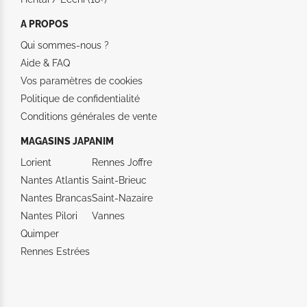
A PROPOS
Qui sommes-nous ?
Aide &
FAQ
Vos paramètres de cookies
Politique de confidentialité
Conditions générales de vente
MAGASINS JAPANIM
Lorient
Rennes Joffre
Nantes Atlantis
Saint-Brieuc
Nantes Brancas
Saint-Nazaire
Nantes Pilori
Vannes
Quimper
Rennes Estrées