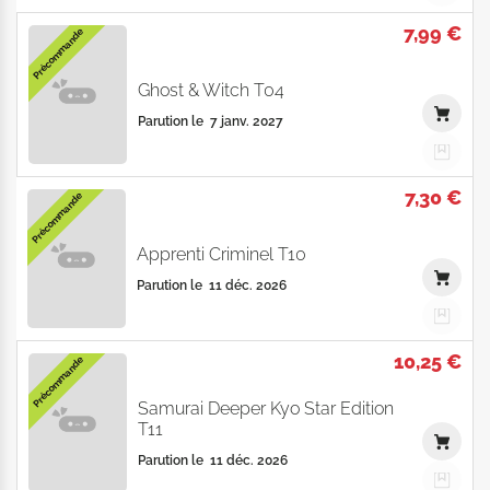
7,99 €
Précommande
Ghost & Witch T04
Parution le
7 janv. 2027
7,30 €
Précommande
Apprenti Criminel T10
Parution le
11 déc. 2026
10,25 €
Précommande
Samurai Deeper Kyo Star Edition
T11
Parution le
11 déc. 2026