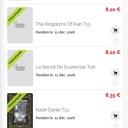
8,10 €
Précommande
The Kingdoms Of Ruin T13
Parution le
11 déc. 2026
8,10 €
Précommande
Le Secret De Scarecrow T06
Parution le
11 déc. 2026
8,35 €
Précommande
Kaioh Dante T13
Parution le
11 déc. 2026