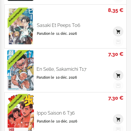
8,35 €
Précommande
Sasaki Et Peeps T06
Parution le
11 déc. 2026
Précommande
7,30 €
En Selle, Sakamichi T17
Parution le
10 déc. 2026
Précommande
7,30 €
Ippo Saison 6 T36
Parution le
10 déc. 2026