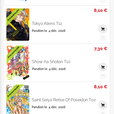
8,10 €
Précommande
Tokyo Aliens T12
Parution le
4 déc. 2026
7,30 €
Précommande
Show-ha Shoten T10
Parution le
4 déc. 2026
8,10 €
Précommande
Saint Seiya Rerise Of Poseidon T02
Parution le
4 déc. 2026