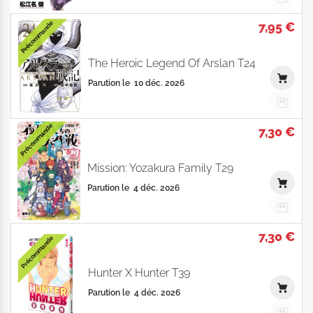
7,95 €
Précommande
The Heroic Legend Of Arslan T24
Parution le
10 déc. 2026
Précommande
7,30 €
Mission: Yozakura Family T29
Parution le
4 déc. 2026
7,30 €
Précommande
Hunter X Hunter T39
Parution le
4 déc. 2026