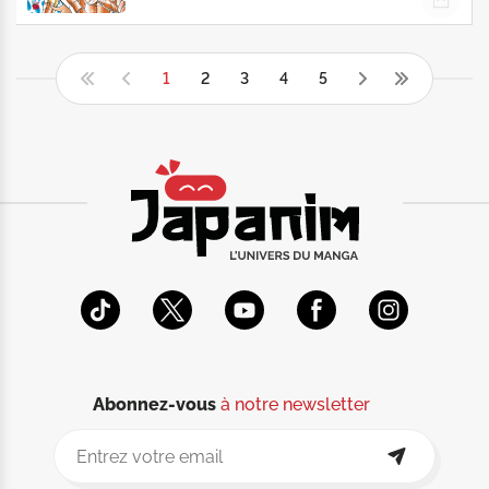
1
2
3
4
5
Abonnez-vous
à notre newsletter