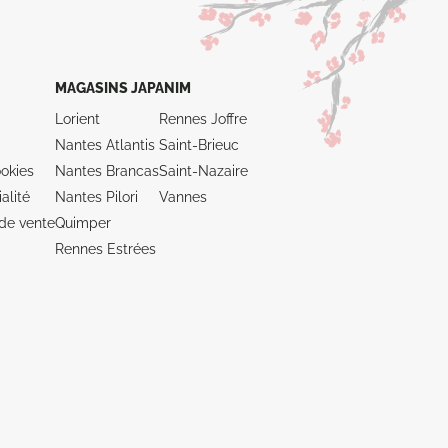
MAGASINS JAPANIM
Lorient
Rennes Joffre
Nantes Atlantis
Saint-Brieuc
okies
Nantes Brancas
Saint-Nazaire
alité
Nantes Pilori
Vannes
de vente
Quimper
Rennes Estrées