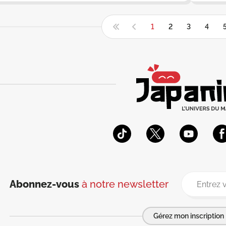
1
2
3
4
Abonnez-vous
à notre newsletter
Gérez mon inscription