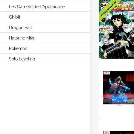
Précommande
Les Carnets de L'Apothicaire
Ghibli
Dragon Ball
Hatsune Miku
Pokemon
Solo Leveling