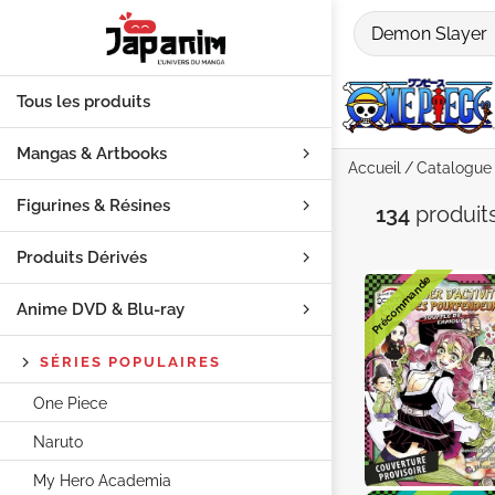
Tous les produits
Mangas & Artbooks
Accueil
Catalogue
Figurines & Résines
Recherch
134
produit
Produits Dérivés
Précommande
Anime DVD & Blu‑ray
SÉRIES POPULAIRES
One Piece
Naruto
My Hero Academia