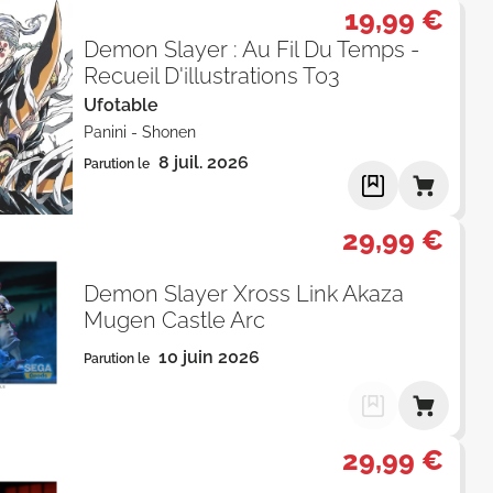
19,99 €
Demon Slayer : Au Fil Du Temps -
Recueil D'illustrations T03
Ufotable
Panini
-
Shonen
8 juil. 2026
Parution le
29,99 €
Demon Slayer Xross Link Akaza
Mugen Castle Arc
10 juin 2026
Parution le
29,99 €