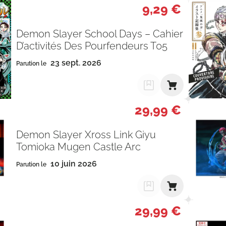
9,29 €
Demon Slayer School Days – Cahier
D’activités Des Pourfendeurs T05
23 sept. 2026
Parution le
29,99 €
Demon Slayer Xross Link Giyu
Tomioka Mugen Castle Arc
10 juin 2026
Parution le
29,99 €