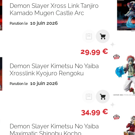
Demon Slayer Xross Link Tanjiro
Kamado Mugen Castle Arc
10 juin 2026
Parution le
29,99 €
Demon Slayer Kimetsu No Yaiba
Xrosslink Kyojuro Rengoku
10 juin 2026
Parution le
34,99 €
Demon Slayer Kimetsu No Yaiba
Maximatic Shinobu Kocho