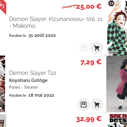
24%
25,00 €
32,99 €
Demon Slayer: Kizunanosou- Vol. 21
- Makomo
31 août 2022
Parution le
7,29 €
Demon Slayer T22
Koyoharu Gotōge
Panini
-
Shonen
18 mai 2022
Parution le
32,99 €