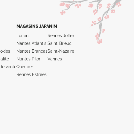
MAGASINS JAPANIM
Lorient
Rennes Joffre
Nantes Atlantis
Saint-Brieuc
okies
Nantes Brancas
Saint-Nazaire
alité
Nantes Pilori
Vannes
de vente
Quimper
Rennes Estrées