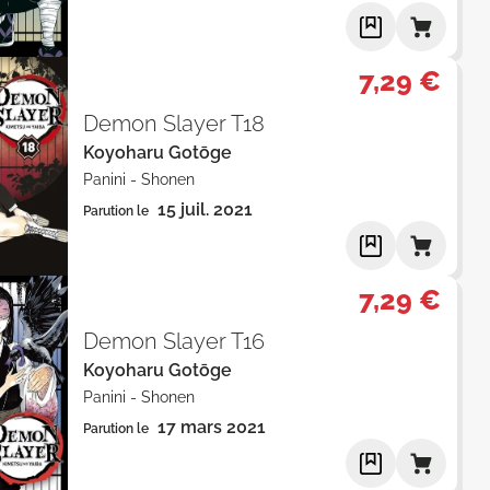
7,29 €
Demon Slayer T18
Koyoharu Gotōge
Panini
-
Shonen
15 juil. 2021
Parution le
7,29 €
Demon Slayer T16
Koyoharu Gotōge
Panini
-
Shonen
17 mars 2021
Parution le