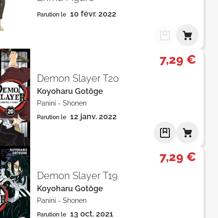
10 févr. 2022
Parution le
7,29 €
Demon Slayer T20
Koyoharu Gotōge
Panini
-
Shonen
12 janv. 2022
Parution le
7,29 €
Demon Slayer T19
Koyoharu Gotōge
Panini
-
Shonen
13 oct. 2021
Parution le