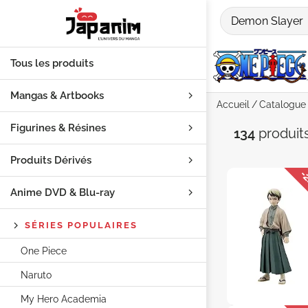
Tous les produits
Mangas & Artbooks
Accueil
Catalogue
Figurines & Résines
Recherch
134
produit
Produits Dérivés
-
Anime DVD & Blu‑ray
SÉRIES POPULAIRES
One Piece
Naruto
My Hero Academia