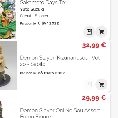
Sakamoto Days T01
Yuto Suzuki
Glénat
-
Shonen
6 avr. 2022
Parution le
32,99 €
Demon Slayer: Kizunanosou- Vol.
20 - Sabito
28 mars 2022
Parution le
29,99 €
Demon Slayer Oni No Sou Assort
Enmu Figure