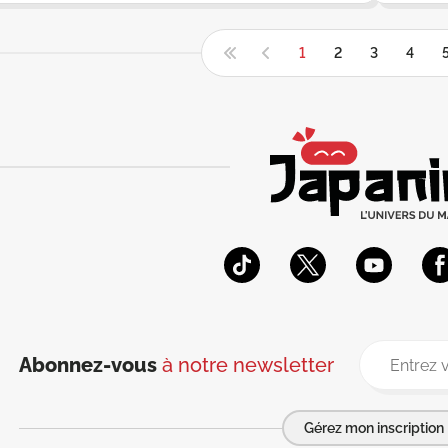
1
2
3
4
Abonnez-vous
à notre newsletter
Gérez mon inscription