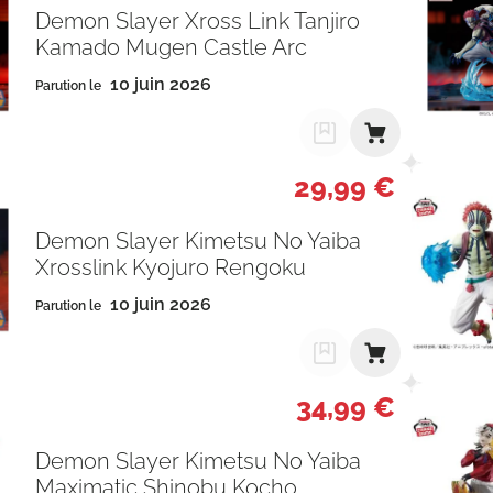
Demon Slayer Xross Link Tanjiro
Kamado Mugen Castle Arc
10 juin 2026
Parution le
29,99 €
Demon Slayer Kimetsu No Yaiba
Xrosslink Kyojuro Rengoku
10 juin 2026
Parution le
34,99 €
Demon Slayer Kimetsu No Yaiba
Maximatic Shinobu Kocho