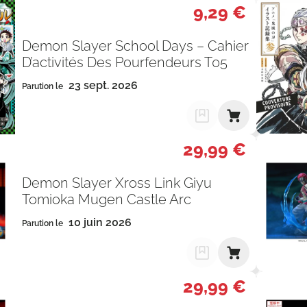
9,29 €
Demon Slayer School Days – Cahier
D’activités Des Pourfendeurs T05
23 sept. 2026
Parution le
29,99 €
Demon Slayer Xross Link Giyu
Tomioka Mugen Castle Arc
10 juin 2026
Parution le
29,99 €