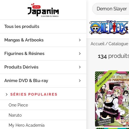
Tous les produits
Mangas & Artbooks
Accueil
Catalogue
Figurines & Résines
Recherch
134
produit
Produits Dérivés
Précommande
Anime DVD & Blu‑ray
SÉRIES POPULAIRES
One Piece
Naruto
My Hero Academia