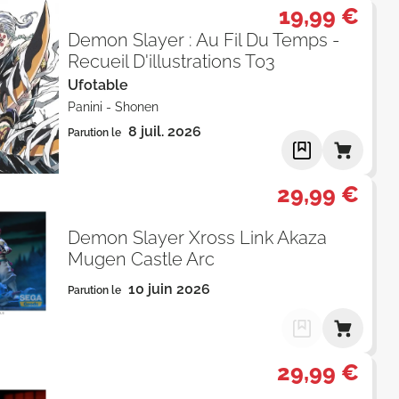
19,99 €
Demon Slayer : Au Fil Du Temps -
Recueil D'illustrations T03
Ufotable
Panini
-
Shonen
8 juil. 2026
Parution le
29,99 €
Demon Slayer Xross Link Akaza
Mugen Castle Arc
10 juin 2026
Parution le
29,99 €