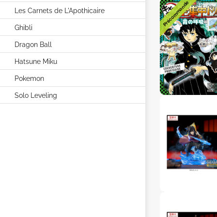
Précommande
Les Carnets de L'Apothicaire
Ghibli
Dragon Ball
Hatsune Miku
Pokemon
Solo Leveling