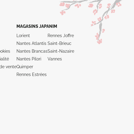
MAGASINS JAPANIM
Lorient
Rennes Joffre
Nantes Atlantis
Saint-Brieuc
okies
Nantes Brancas
Saint-Nazaire
alité
Nantes Pilori
Vannes
de vente
Quimper
Rennes Estrées