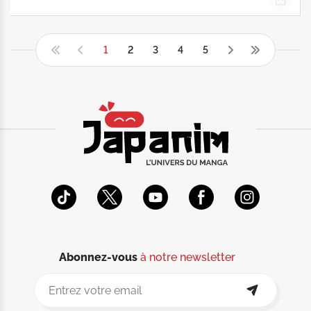
1
2
3
4
5
Abonnez-vous
à notre newsletter