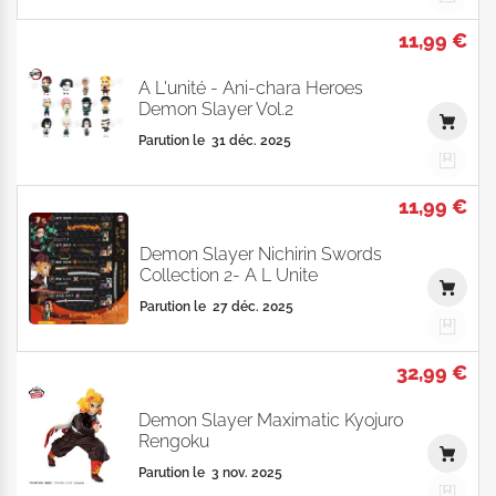
11,99 €
A L'unité - Ani-chara Heroes
Demon Slayer Vol.2
Parution le
31 déc. 2025
11,99 €
Demon Slayer Nichirin Swords
Collection 2- A L Unite
Parution le
27 déc. 2025
32,99 €
Demon Slayer Maximatic Kyojuro
Rengoku
Parution le
3 nov. 2025