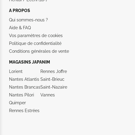
A PROPOS
Qui sommes-nous ?
Aide &
FAQ
Vos paramètres de cookies
Politique de confidentialité
Conditions générales de vente
MAGASINS JAPANIM
Lorient
Rennes Joffre
Nantes Atlantis
Saint-Brieuc
Nantes Brancas
Saint-Nazaire
Nantes Pilori
Vannes
Quimper
Rennes Estrées