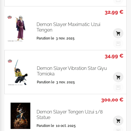
32,99 €
Demon Slayer Maximatic Uzui
Tengen
Parution le
3 nov. 2025
34,99 €
Demon Slayer Vibration Star Giyu
Tomioka
Parution le
3 nov. 2025
300,00 €
Demon Slayer Tengen Uzui 1/8
Statue
Parution le
10 oct. 2025