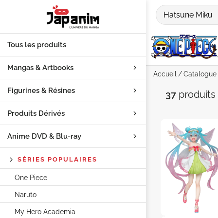
Tous les produits
Mangas & Artbooks
Accueil
Catalogue
Figurines & Résines
Recherch
37
produits
Produits Dérivés
Anime DVD & Blu‑ray
SÉRIES POPULAIRES
One Piece
Naruto
My Hero Academia