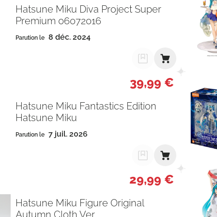
Hatsune Miku Diva Project Super
Premium 06072016
8 déc. 2024
Parution le
39,99 €
Hatsune Miku Fantastics Edition
Hatsune Miku
7 juil. 2026
Parution le
29,99 €
Hatsune Miku Figure Original
Autumn Cloth Ver.