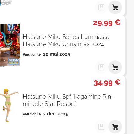
29,99 €
Hatsune Miku Series Luminasta
Hatsune Miku Christmas 2024
22 mai 2025
Parution le
34,99 €
Hatsune Miku Spf "kagamine Rin-
miracle Star Resort"
2 déc. 2019
Parution le