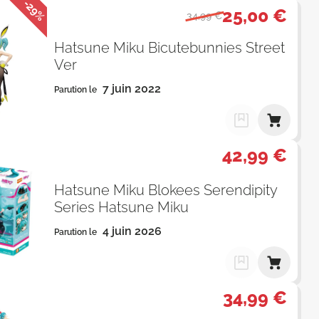
-29%
25,00 €
34,99 €
Hatsune Miku Bicutebunnies Street
Ver
7 juin 2022
Parution le
42,99 €
Hatsune Miku Blokees Serendipity
Series Hatsune Miku
4 juin 2026
Parution le
34,99 €