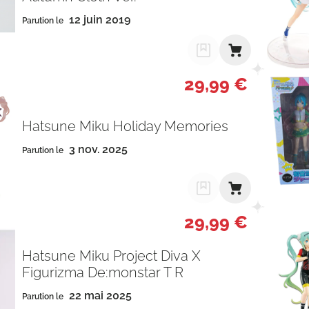
12 juin 2019
Parution le
29,99 €
Hatsune Miku Holiday Memories
3 nov. 2025
Parution le
29,99 €
Hatsune Miku Project Diva X
Figurizma De:monstar T R
22 mai 2025
Parution le