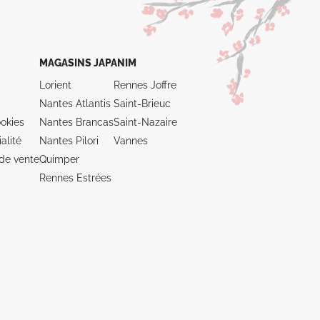
MAGASINS JAPANIM
Lorient
Rennes Joffre
Nantes Atlantis
Saint-Brieuc
okies
Nantes Brancas
Saint-Nazaire
alité
Nantes Pilori
Vannes
de vente
Quimper
Rennes Estrées