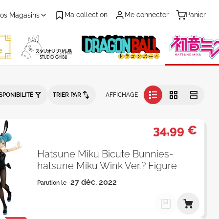
Ma collection
Me connecter
Panier
os Magasins
habétique - Catalogue produits
SPONIBILITÉ
TRIER PAR
AFFICHAGE
34,99 €
Hatsune Miku Bicute Bunnies-
hatsune Miku Wink Ver.? Figure
27 déc. 2022
Parution le