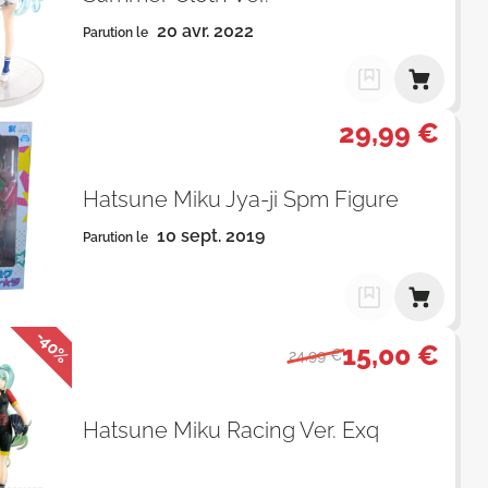
20 avr. 2022
Parution le
29,99 €
Hatsune Miku Jya-ji Spm Figure
10 sept. 2019
Parution le
-40%
15,00 €
24,99 €
Hatsune Miku Racing Ver. Exq