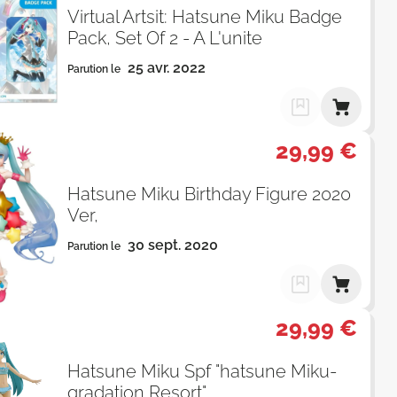
Virtual Artsit: Hatsune Miku Badge
Pack, Set Of 2 - A L'unite
25 avr. 2022
Parution le
29,99 €
Hatsune Miku Birthday Figure 2020
Ver,
30 sept. 2020
Parution le
29,99 €
Hatsune Miku Spf "hatsune Miku-
gradation Resort"