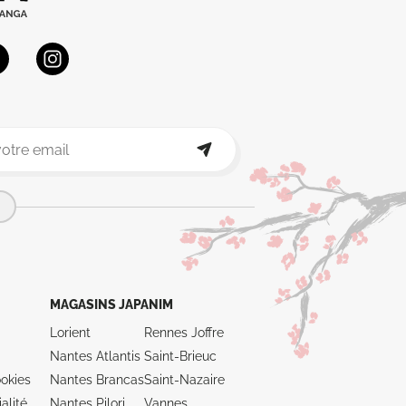
MAGASINS JAPANIM
Lorient
Rennes Joffre
Nantes Atlantis
Saint-Brieuc
okies
Nantes Brancas
Saint-Nazaire
alité
Nantes Pilori
Vannes