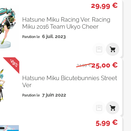
29,99 €
Hatsune Miku Racing Ver. Racing
Miku 2016 Team Ukyo Cheer
6 juil. 2023
Parution le
-29%
25,00 €
34,99 €
Hatsune Miku Bicutebunnies Street
Ver
7 juin 2022
Parution le
5,99 €