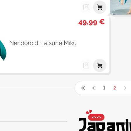
49,99 €
Nendoroid Hatsune Miku
1
2