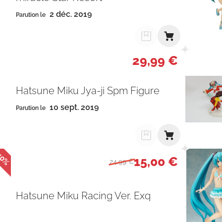
2 déc. 2019
Parution le
29,99 €
Hatsune Miku Jya-ji Spm Figure
10 sept. 2019
Parution le
40%
15,00 €
24,99 €
Hatsune Miku Racing Ver. Exq