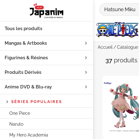
Tous les produits
Mangas & Artbooks
Accueil
Catalogue
Figurines & Résines
Recherch
37
produits
Produits Dérivés
Anime DVD & Blu‑ray
SÉRIES POPULAIRES
One Piece
Naruto
My Hero Academia