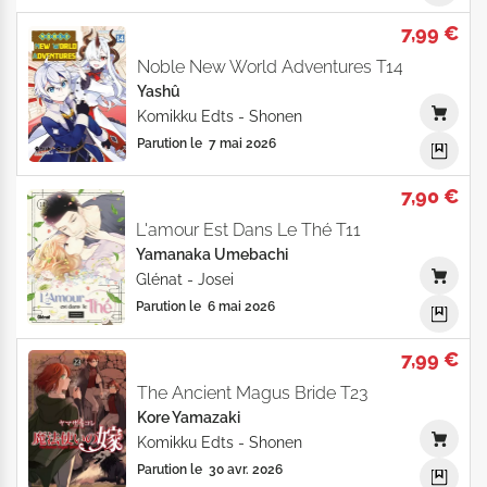
7,99 €
Noble New World Adventures T14
Yashû
Komikku Edts
-
Shonen
Parution le
7 mai 2026
7,90 €
L'amour Est Dans Le Thé T11
Yamanaka Umebachi
Glénat
-
Josei
Parution le
6 mai 2026
7,99 €
The Ancient Magus Bride T23
Kore Yamazaki
Komikku Edts
-
Shonen
Parution le
30 avr. 2026