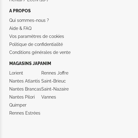
A PROPOS
Qui sommes-nous ?
Aide &
FAQ
Vos paramètres de cookies
Politique de confidentialité
Conditions générales de vente
MAGASINS JAPANIM
Lorient
Rennes Joffre
Nantes Atlantis
Saint-Brieuc
Nantes Brancas
Saint-Nazaire
Nantes Pilori
Vannes
Quimper
Rennes Estrées