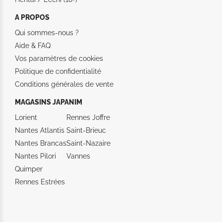
A PROPOS
Qui sommes-nous ?
Aide &
FAQ
Vos paramètres de cookies
Politique de confidentialité
Conditions générales de vente
MAGASINS JAPANIM
Lorient
Rennes Joffre
Nantes Atlantis
Saint-Brieuc
Nantes Brancas
Saint-Nazaire
Nantes Pilori
Vannes
Quimper
Rennes Estrées