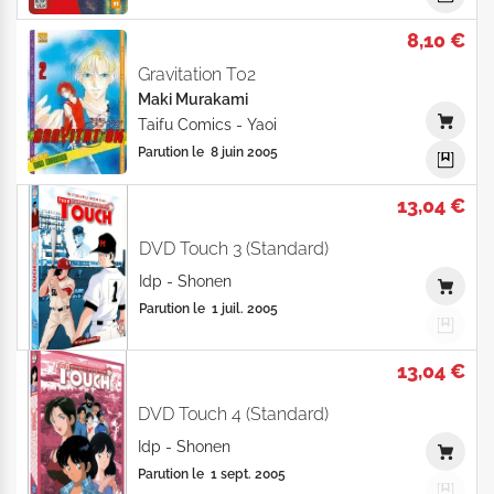
8,10 €
Gravitation T02
Maki Murakami
Taifu Comics
-
Yaoi
Parution le
8 juin 2005
13,04 €
DVD Touch 3 (Standard)
Idp
-
Shonen
Parution le
1 juil. 2005
13,04 €
DVD Touch 4 (Standard)
Idp
-
Shonen
Parution le
1 sept. 2005