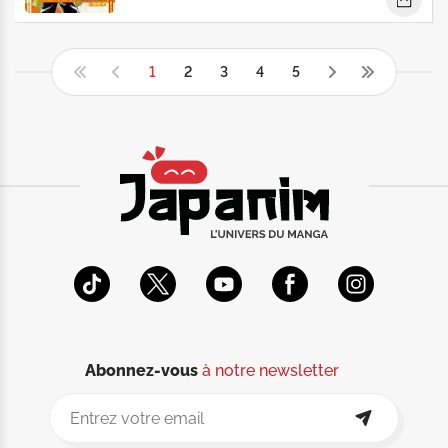
1
2
3
4
5
Abonnez-vous
à notre newsletter