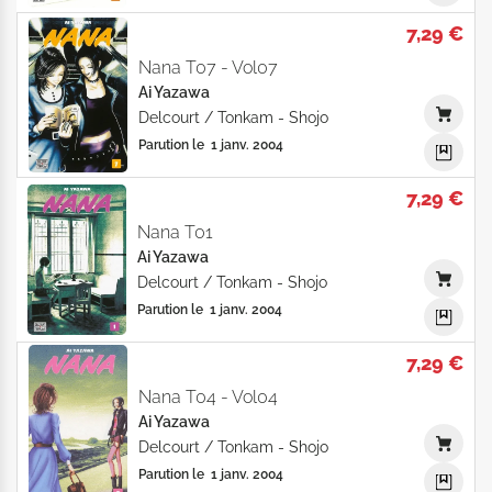
7,29 €
Nana T07 - Vol07
Ai Yazawa
Delcourt / Tonkam
-
Shojo
Parution le
1 janv. 2004
7,29 €
Nana T01
Ai Yazawa
Delcourt / Tonkam
-
Shojo
Parution le
1 janv. 2004
7,29 €
Nana T04 - Vol04
Ai Yazawa
Delcourt / Tonkam
-
Shojo
Parution le
1 janv. 2004