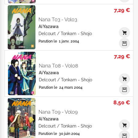
7,29 €
Nana T03 - Vol03
Ai Yazawa
Delcourt / Tonkam
-
Shojo
Parution le
1 janv. 2004
7,29 €
Nana T08 - Vol08
Ai Yazawa
Delcourt / Tonkam
-
Shojo
Parution le
24 mars 2004
8,50 €
Nana T09 - Vol09
Ai Yazawa
Delcourt / Tonkam
-
Shojo
Parution le
30 juin 2004