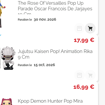
The Rose Of Versailles Pop Up
Parade Oscar Francois De Jarjayes
19 Cm
30 nov. 2026
Parution le
17,99 €
Jujutsu Kaisen Pop! Animation Rika
9 Cm
15 oct. 2026
Parution le
16,99 €
Kpop Demon Hunter Pop Mira