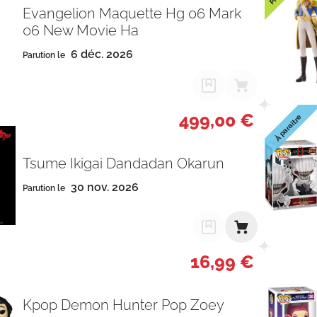
Evangelion Maquette Hg 06 Mark
06 New Movie Ha
6 déc. 2026
Parution le
499,00 €
À paraître
Tsume Ikigai Dandadan Okarun
30 nov. 2026
Parution le
16,99 €
Kpop Demon Hunter Pop Zoey