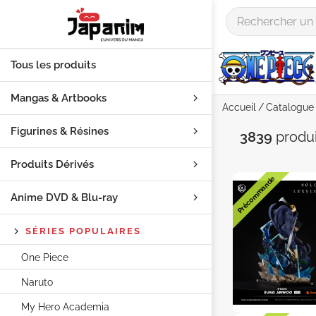
Tous les produits
Mangas & Artbooks
Accueil
Catalogue
Figurines & Résines
Catégori
3839
produ
Produits Dérivés
Précommande
Anime DVD & Blu‑ray
SÉRIES POPULAIRES
One Piece
Naruto
My Hero Academia