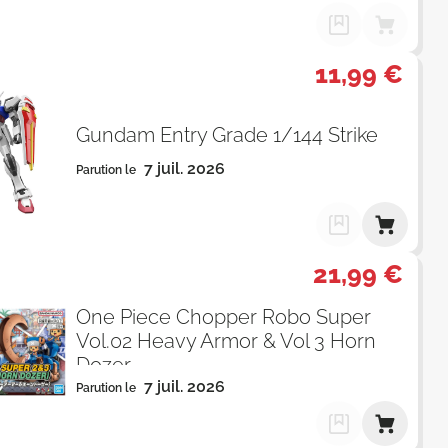
11,99 €
Gundam Entry Grade 1/144 Strike
7 juil. 2026
Parution le
21,99 €
One Piece Chopper Robo Super
Vol.02 Heavy Armor & Vol 3 Horn
Dozer
7 juil. 2026
Parution le