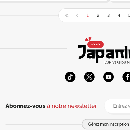
1
2
3
4
Abonnez-vous
à notre newsletter
Gérez mon inscription