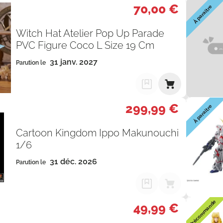
70,00 €
À paraître
Witch Hat Atelier Pop Up Parade
PVC Figure Coco L Size 19 Cm
31 janv. 2027
Parution le
299,99 €
À paraître
Cartoon Kingdom Ippo Makunouchi
1/6
31 déc. 2026
Parution le
Précommande
49,99 €