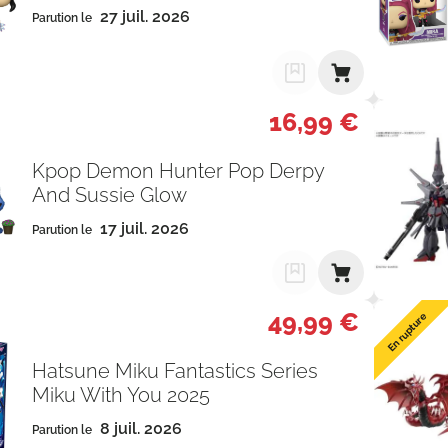
27 juil. 2026
Parution le
16,99 €
Kpop Demon Hunter Pop Derpy
And Sussie Glow
17 juil. 2026
Parution le
49,99 €
En rupture
Hatsune Miku Fantastics Series
Miku With You 2025
8 juil. 2026
Parution le