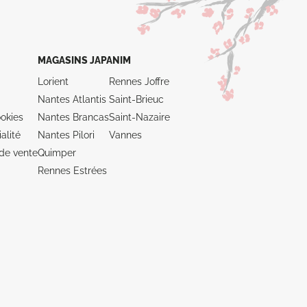
MAGASINS JAPANIM
Lorient
Rennes Joffre
Nantes Atlantis
Saint-Brieuc
okies
Nantes Brancas
Saint-Nazaire
alité
Nantes Pilori
Vannes
de vente
Quimper
Rennes Estrées