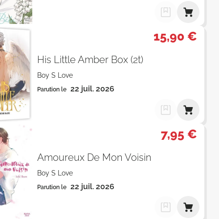
15,90 €
His Little Amber Box (2t)
Boy S Love
22 juil. 2026
Parution le
7,95 €
Amoureux De Mon Voisin
Boy S Love
22 juil. 2026
Parution le