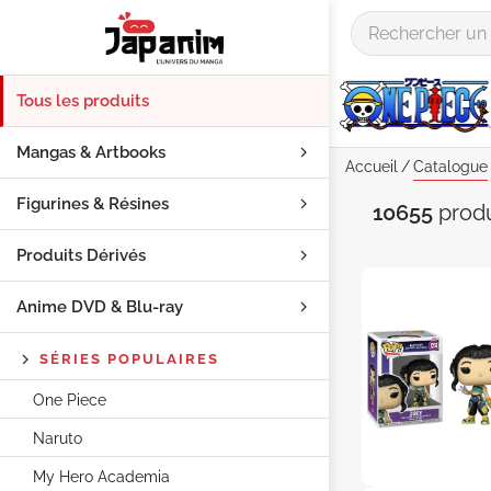
Tous les produits
Mangas & Artbooks
Accueil
Catalogue
Figurines & Résines
Catalogu
10655
prod
Produits Dérivés
Anime DVD & Blu‑ray
SÉRIES POPULAIRES
One Piece
Naruto
My Hero Academia