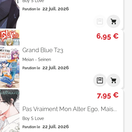
Boy S Love
22 juil. 2026
Parution le
6,95 €
Grand Blue T23
Meian
-
Seinen
22 juil. 2026
Parution le
7,95 €
Pas Vraiment Mon Alter Ego, Mais...
Boy S Love
22 juil. 2026
Parution le