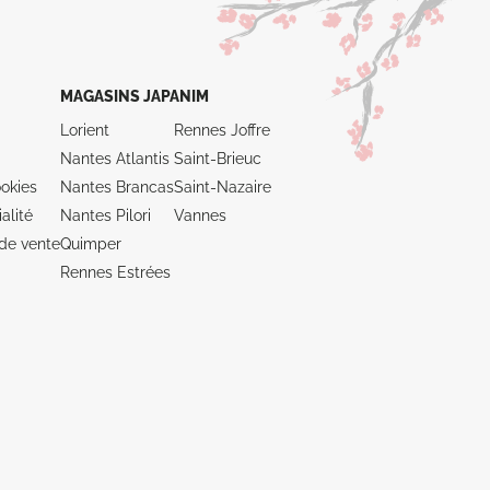
MAGASINS JAPANIM
Lorient
Rennes Joffre
Nantes Atlantis
Saint-Brieuc
okies
Nantes Brancas
Saint-Nazaire
alité
Nantes Pilori
Vannes
de vente
Quimper
Rennes Estrées