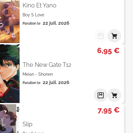
Kino Et Yano
Boy S Love
22 juil. 2026
Parution le
6,95 €
The New Gate T12
Meian
-
Shonen
22 juil. 2026
Parution le
7,95 €
Slip