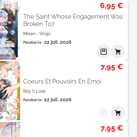
6,95 €
The Saint Whose Engagement Was
Broken T07
Meian
-
Shojo
22 juil. 2026
Parution le
7,95 €
Coeurs Et Pouvoirs En Émoi
Boy S Love
22 juil. 2026
Parution le
7,95 €