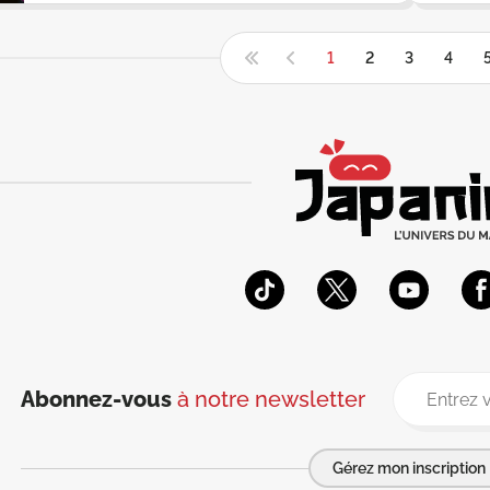
1
2
3
4
Abonnez-vous
à notre newsletter
Gérez mon inscription