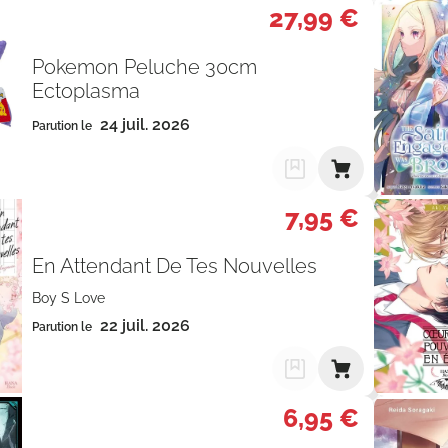
27,99 €
Pokemon Peluche 30cm
Ectoplasma
24 juil. 2026
Parution le
7,95 €
En Attendant De Tes Nouvelles
Boy S Love
22 juil. 2026
Parution le
6,95 €