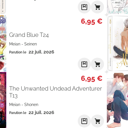
6,95 €
Grand Blue T24
Meian
-
Seinen
22 juil. 2026
Parution le
6,95 €
The Unwanted Undead Adventurer
T13
Meian
-
Shonen
22 juil. 2026
Parution le