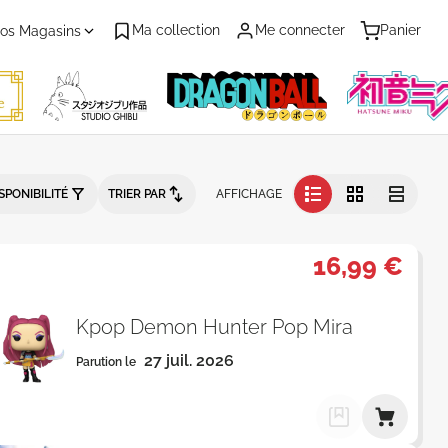
Ma collection
Me connecter
Panier
os Magasins
n
SPONIBILITÉ
TRIER PAR
AFFICHAGE
16,99 €
Kpop Demon Hunter Pop Mira
27 juil. 2026
Parution le