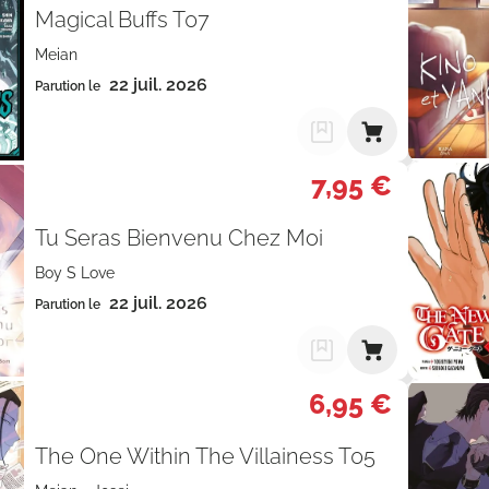
Magical Buffs T07
Meian
22 juil. 2026
Parution le
7,95 €
Tu Seras Bienvenu Chez Moi
Boy S Love
22 juil. 2026
Parution le
6,95 €
The One Within The Villainess T05