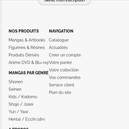
NOS PRODUITS
NAVIGATION
Mangas & Artbooks
Catalogue
Figurines & Résines
Actualités
Produits Dérivés
Créer un compte
Anime DVD & Blu‑ray
Votre panier
Votre collection
MANGAS PAR GENRE
Vos commandes
Shonen
Service client
Seinen
Plan du site
Kids / Kodomo
Shojo / Josei
Yuri / Yaoi
Hentai / Ecchi (18+)