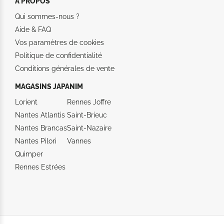
A PROPOS
Qui sommes-nous ?
Aide &
FAQ
Vos paramètres de cookies
Politique de confidentialité
Conditions générales de vente
MAGASINS JAPANIM
Lorient
Rennes Joffre
Nantes Atlantis
Saint-Brieuc
Nantes Brancas
Saint-Nazaire
Nantes Pilori
Vannes
Quimper
Rennes Estrées