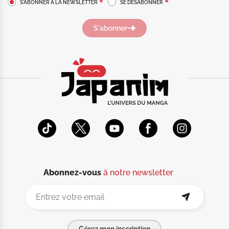
S'ABONNER À LA NEWSLETTER
SE DÉSABONNER
S'abonner
Abonnez-vous
à notre newsletter
Gérez mon inscription