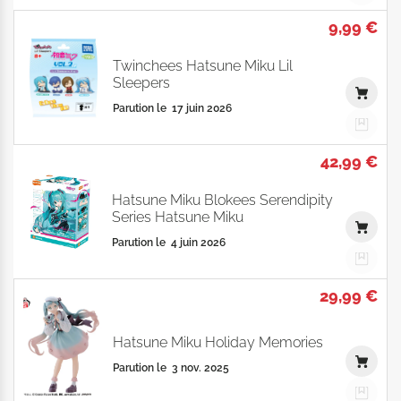
9,99 €
Twinchees Hatsune Miku Lil
Sleepers
Parution le
17 juin 2026
42,99 €
Hatsune Miku Blokees Serendipity
Series Hatsune Miku
Parution le
4 juin 2026
29,99 €
Hatsune Miku Holiday Memories
Parution le
3 nov. 2025