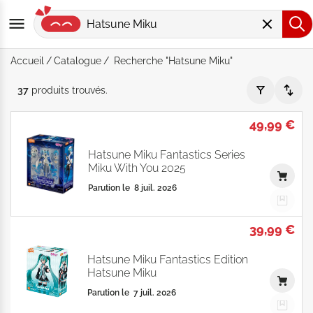
Accueil
Catalogue
Recherche "Hatsune Miku"
Recherche "Hatsune Miku" - Par Date de parution - Catalogu
37
produits
trouvés
.
49,99 €
Hatsune Miku Fantastics Series
Miku With You 2025
Parution le
8 juil. 2026
39,99 €
Hatsune Miku Fantastics Edition
Hatsune Miku
Parution le
7 juil. 2026