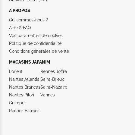
A PROPOS
Qui sommes-nous ?
Aide &
FAQ
Vos paramètres de cookies
Politique de confidentialité
Conditions générales de vente
MAGASINS JAPANIM
Lorient
Rennes Joffre
Nantes Atlantis
Saint-Brieuc
Nantes Brancas
Saint-Nazaire
Nantes Pilori
Vannes
Quimper
Rennes Estrées