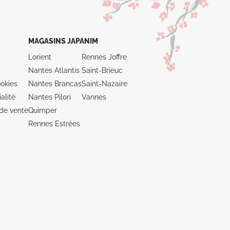
MAGASINS JAPANIM
Lorient
Rennes Joffre
Nantes Atlantis
Saint-Brieuc
okies
Nantes Brancas
Saint-Nazaire
alité
Nantes Pilori
Vannes
de vente
Quimper
Rennes Estrées