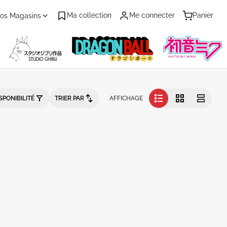
Ma collection
Me connecter
Panier
os Magasins
talogue produits
SPONIBILITÉ
TRIER PAR
AFFICHAGE