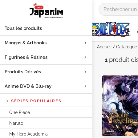
Tous les produits
Mangas & Artbooks
Accueil
Catalogue
Figurines & Résines
Auteur "
1
produit
di
Produits Dérivés
Anime DVD & Blu‑ray
SÉRIES POPULAIRES
One Piece
Naruto
My Hero Academia