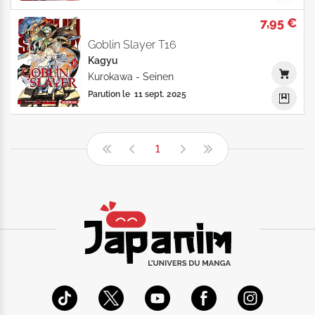
7,95 €
Goblin Slayer T16
Kagyu
Kurokawa
-
Seinen
Parution le
11 sept. 2025
1