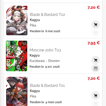
7,20 €
Blade & Bastard T02
Kagyu
Pika
Parution le
6 mai 2026
7,95 €
Moscow 2160 T03
Kagyu
Kurokawa
-
Shonen
Parution le
9 avr. 2026
7,20 €
Blade & Bastard T01
Kagyu
Pika
Parution le
4 mars 2026