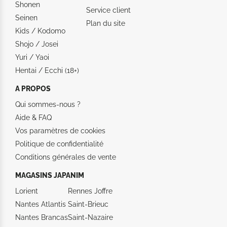
Shonen
Service client
Seinen
Plan du site
Kids / Kodomo
Shojo / Josei
Yuri / Yaoi
Hentai / Ecchi (18+)
A PROPOS
Qui sommes-nous ?
Aide &
FAQ
Vos paramètres de cookies
Politique de confidentialité
Conditions générales de vente
MAGASINS JAPANIM
Lorient
Rennes Joffre
Nantes Atlantis
Saint-Brieuc
Nantes Brancas
Saint-Nazaire