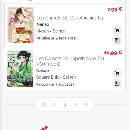
7,95 €
Les Carnets De L'apothicaire T15
Nanao
Ki-oon
-
Seinen
Parution le
4 sept. 2025
10,99 €
Les Carnets De L'apothicaire T01
VO (Import)
Nanao
Square Enix
-
Seinen
Parution le
7 août 2025
1