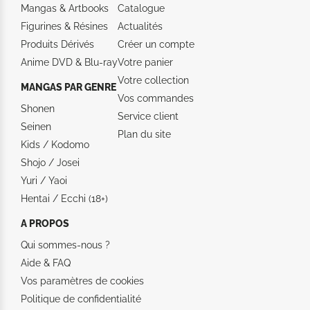
Mangas & Artbooks
Catalogue
Figurines & Résines
Actualités
Produits Dérivés
Créer un compte
Anime DVD & Blu‑ray
Votre panier
Votre collection
MANGAS PAR GENRE
Vos commandes
Shonen
Service client
Seinen
Plan du site
Kids / Kodomo
Shojo / Josei
Yuri / Yaoi
Hentai / Ecchi (18+)
A PROPOS
Qui sommes-nous ?
Aide &
FAQ
Vos paramètres de cookies
Politique de confidentialité