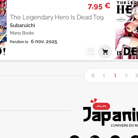
7,95 €
The Legendary Hero Is Dead T09
Subaruichi
Mana Books
6 nov. 2025
Parution le
1