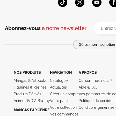
Abonnez-vous
à notre newsletter
Gérez mon inscription
NOS PRODUITS
NAVIGATION
A PROPOS
Mangas & Artbooks
Catalogue
Qui sommes-nous ?
Figurines & Résines
Actualités
Aide &
FAQ
Produits Dérivés
Créer un compte
Vos paramètres de co
Anime DVD & Blu‑ray
Votre panier
Politique de confidenti
Votre collection
Conditions générales 
MANGAS PAR GENRE
Vos commandes