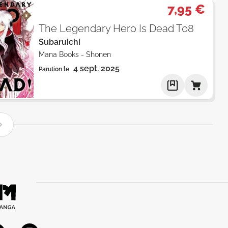
7,95 €
The Legendary Hero Is Dead T08
Subaruichi
Mana Books
-
Shonen
4 sept. 2025
Parution le