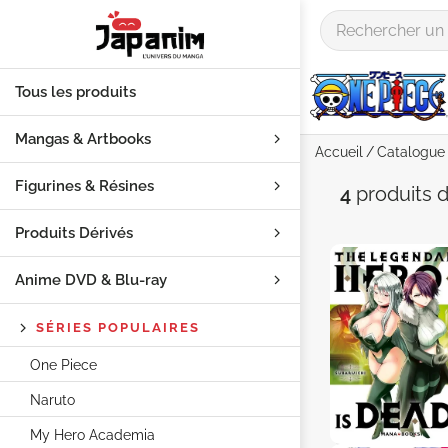
Tous les produits
Mangas & Artbooks
Accueil
Catalogue
Figurines & Résines
Auteur "
4
produits
d
Produits Dérivés
Anime DVD & Blu‑ray
SÉRIES POPULAIRES
One Piece
Naruto
My Hero Academia