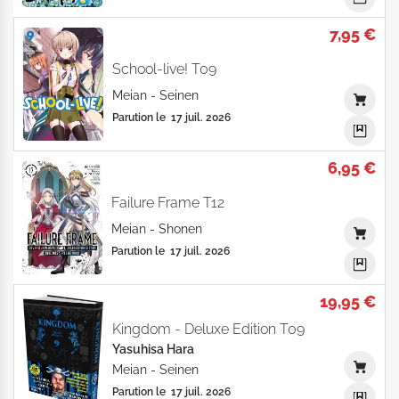
7,95 €
School-live! T09
Meian
-
Seinen
Parution le
17 juil. 2026
6,95 €
Failure Frame T12
Meian
-
Shonen
Parution le
17 juil. 2026
19,95 €
Kingdom - Deluxe Edition T09
Yasuhisa Hara
Meian
-
Seinen
Parution le
17 juil. 2026