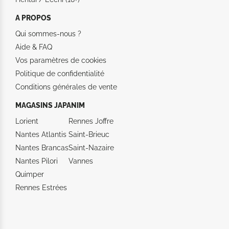
A PROPOS
Qui sommes-nous ?
Aide &
FAQ
Vos paramètres de cookies
Politique de confidentialité
Conditions générales de vente
MAGASINS JAPANIM
Lorient
Rennes Joffre
Nantes Atlantis
Saint-Brieuc
Nantes Brancas
Saint-Nazaire
Nantes Pilori
Vannes
Quimper
Rennes Estrées