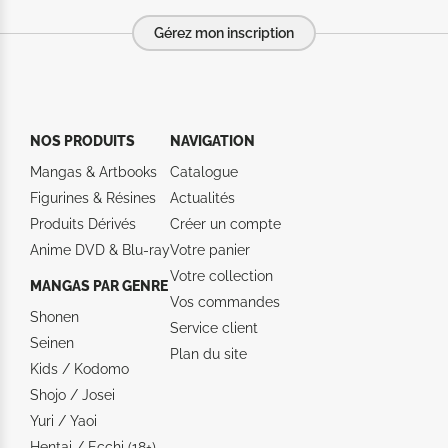
Gérez mon inscription
NOS PRODUITS
NAVIGATION
Mangas & Artbooks
Catalogue
Figurines & Résines
Actualités
Produits Dérivés
Créer un compte
Anime DVD & Blu‑ray
Votre panier
Votre collection
MANGAS PAR GENRE
Vos commandes
Shonen
Service client
Seinen
Plan du site
Kids / Kodomo
Shojo / Josei
Yuri / Yaoi
Hentai / Ecchi (18+)