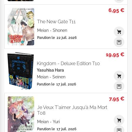
6,95 €
The New Gate T11
Meian
-
Shonen
Parution le
22 juil. 2026
19,95 €
Kingdom - Deluxe Edition T10
Yasuhisa Hara
Meian
-
Seinen
Parution le
17 juil. 2026
7,95 €
Je Veux T'aimer Jusqu'à Ma Mort
T08
Meian
-
Yuri
Parution le
17 juil. 2026