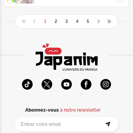
1
2
3
4
5
Abonnez-vous
à notre newsletter