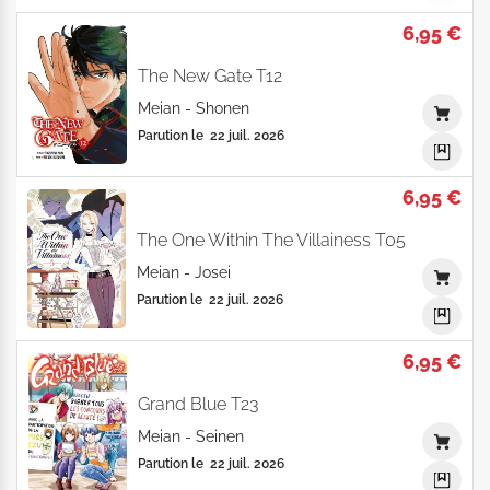
6,95 €
The New Gate T12
Meian
-
Shonen
Parution le
22 juil. 2026
6,95 €
The One Within The Villainess T05
Meian
-
Josei
Parution le
22 juil. 2026
6,95 €
Grand Blue T23
Meian
-
Seinen
Parution le
22 juil. 2026