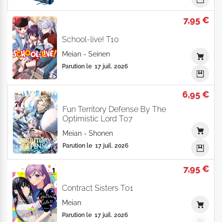
7,95 €
School-live! T10
Meian
-
Seinen
Parution le
17 juil. 2026
6,95 €
Fun Territory Defense By The
Optimistic Lord T07
Meian
-
Shonen
Parution le
17 juil. 2026
7,95 €
Contract Sisters T01
Meian
Parution le
17 juil. 2026