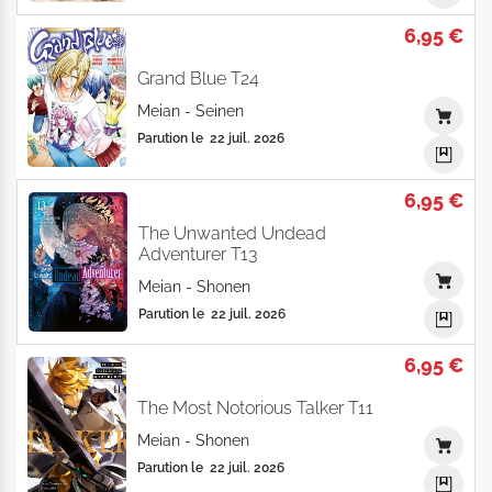
6,95 €
Grand Blue T24
Meian
-
Seinen
Parution le
22 juil. 2026
6,95 €
The Unwanted Undead
Adventurer T13
Meian
-
Shonen
Parution le
22 juil. 2026
6,95 €
The Most Notorious Talker T11
Meian
-
Shonen
Parution le
22 juil. 2026