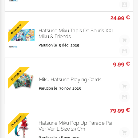
24,99 €
En rupture
Hatsune Miku Tapis De Souris XXL
Miku & Friends
Parution le
5 déc. 2025
9,99 €
En rupture
Miku Hatsune Playing Cards
Parution le
30 nov. 2025
79,99 €
En rupture
Hatsune Miku Pop Up Parade Psi
Ver. Ver. L Size 23 Cm
Parution le
18 nov. 2025