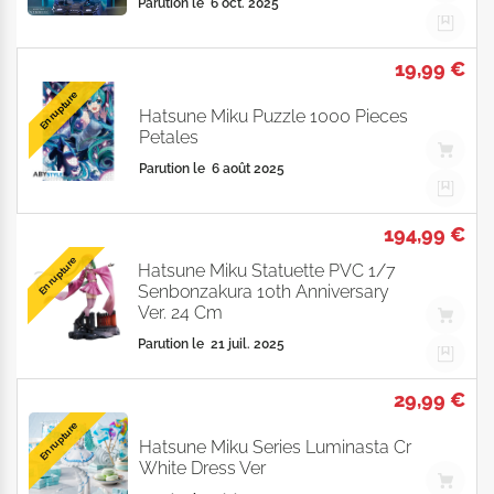
Parution le
6 oct. 2025
19,99 €
En rupture
Hatsune Miku Puzzle 1000 Pieces
Petales
Parution le
6 août 2025
194,99 €
En rupture
Hatsune Miku Statuette PVC 1/7
Senbonzakura 10th Anniversary
Ver. 24 Cm
Parution le
21 juil. 2025
29,99 €
En rupture
Hatsune Miku Series Luminasta Cr
White Dress Ver