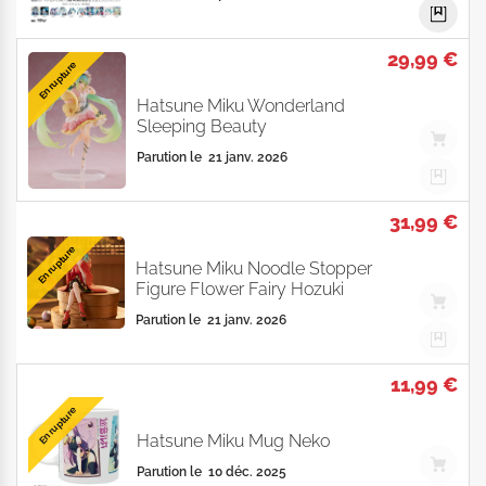
29,99 €
En rupture
Hatsune Miku Wonderland
Sleeping Beauty
Parution le
21 janv. 2026
31,99 €
En rupture
Hatsune Miku Noodle Stopper
Figure Flower Fairy Hozuki
Parution le
21 janv. 2026
11,99 €
En rupture
Hatsune Miku Mug Neko
Parution le
10 déc. 2025