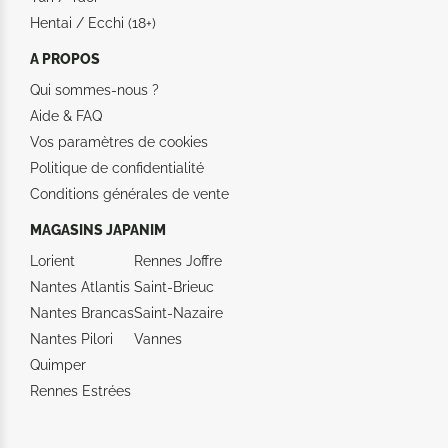
Hentai / Ecchi (18+)
A PROPOS
Qui sommes-nous ?
Aide &
FAQ
Vos paramètres de cookies
Politique de confidentialité
Conditions générales de vente
MAGASINS JAPANIM
Lorient
Rennes Joffre
Nantes Atlantis
Saint-Brieuc
Nantes Brancas
Saint-Nazaire
Nantes Pilori
Vannes
Quimper
Rennes Estrées