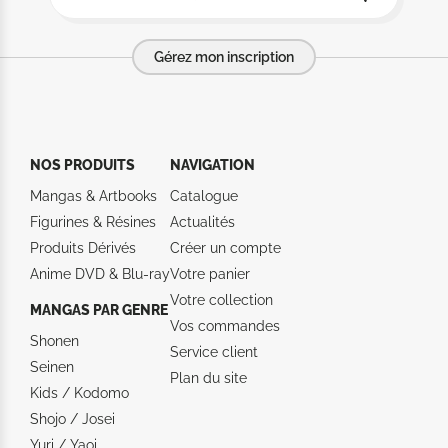
Gérez mon inscription
NOS PRODUITS
NAVIGATION
Mangas & Artbooks
Catalogue
Figurines & Résines
Actualités
Produits Dérivés
Créer un compte
Anime DVD & Blu‑ray
Votre panier
Votre collection
MANGAS PAR GENRE
Vos commandes
Shonen
Service client
Seinen
Plan du site
Kids / Kodomo
Shojo / Josei
Yuri / Yaoi