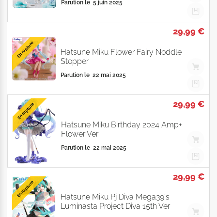
Parution le
5 juin 2025
29,99 €
En rupture
Hatsune Miku Flower Fairy Noddle
Stopper
Parution le
22 mai 2025
29,99 €
En rupture
Hatsune Miku Birthday 2024 Amp+
Flower Ver
Parution le
22 mai 2025
29,99 €
En rupture
Hatsune Miku Pj Diva Mega39's
Luminasta Project Diva 15th Ver