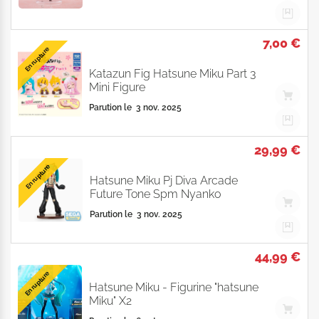
7,00 €
En rupture
Katazun Fig Hatsune Miku Part 3
Mini Figure
Parution le
3 nov. 2025
29,99 €
En rupture
Hatsune Miku Pj Diva Arcade
Future Tone Spm Nyanko
Parution le
3 nov. 2025
44,99 €
En rupture
Hatsune Miku - Figurine "hatsune
Miku" X2