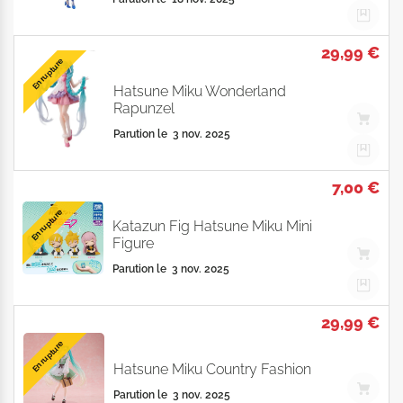
29,99 €
En rupture
Hatsune Miku Wonderland
Rapunzel
Parution le
3 nov. 2025
7,00 €
En rupture
Katazun Fig Hatsune Miku Mini
Figure
Parution le
3 nov. 2025
29,99 €
En rupture
Hatsune Miku Country Fashion
Parution le
3 nov. 2025