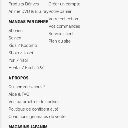
Produits Dérivés
Créer un compte
Anime DVD & Blu‑ray
Votre panier
Votre collection
MANGAS PAR GENRE
Vos commandes
Shonen
Service client
Seinen
Plan du site
Kids / Kodomo
Shojo / Josei
Yuri / Yaoi
Hentai / Ecchi (18+)
A PROPOS
Qui sommes-nous ?
Aide &
FAQ
Vos paramètres de cookies
Politique de confidentialité
Conditions générales de vente
MAGASINS JAPANIM