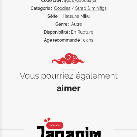
Code EAN :
4904790088438
Catégorie :
Goodies
/
Strap & minifigs
Série :
Hatsune Miku
Genre :
Autre
Disponibilité :
En Rupture
Age recommandé :
5 ans
Vous pourriez également
aimer