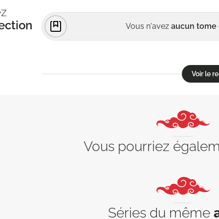
ez
ection
Vous n'avez
aucun tome
Voir le 
Vous pourriez égale
Séries du même