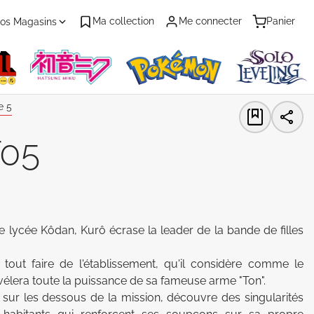
Ma collection
Me connecter
Panier
os Magasins
 5
T05
e lycée Kôdan, Kurô écrase la leader de la bande de filles 
tout faire de l'établissement, qu'il considère comme le 
vélera toute la puissance de sa fameuse arme "Ton". 

sur les dessous de la mission, découvre des singularités 