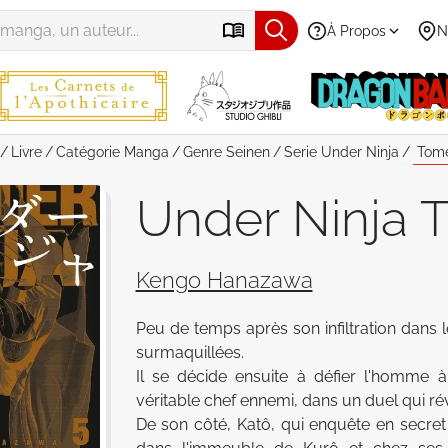
À Propos
N
Livre
Catégorie
Manga
Genre
Seinen
Serie
Under Ninja
Tome
Under Ninja 
Kengo Hanazawa
Peu de temps après son infiltration dans l
surmaquillées. 

Il se décide ensuite à défier l'homme à 
véritable chef ennemi, dans un duel qui ré
De son côté, Katô, qui enquête en secret 