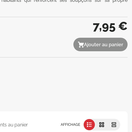
habitants qui renforcent ses soupçons sur sa propre 
7,95 €
Ajouter au panier
nts au panier
AFFICHAGE