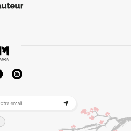
auteur