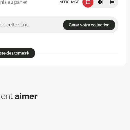
nts au panier
AFFICHAGE
de cette série
Gérer votre collection
reste des tomes
ment
aimer