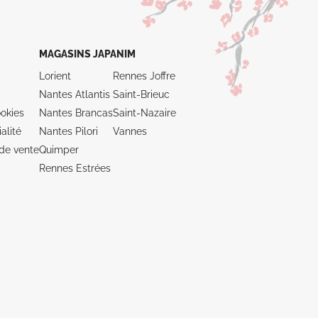
MAGASINS JAPANIM
Lorient
Rennes Joffre
Nantes Atlantis
Saint-Brieuc
okies
Nantes Brancas
Saint-Nazaire
alité
Nantes Pilori
Vannes
de vente
Quimper
Rennes Estrées