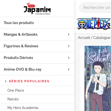
Tous les produits
Mangas & Artbooks
Accueil
Catalogue
Figurines & Résines
Produits Dérivés
Anime DVD & Blu‑ray
SÉRIES POPULAIRES
One Piece
Naruto
My Hero Academia