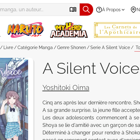
À Propos
N
Livre
Catégorie
Manga
Genre
Shonen
Serie
A Silent Voice
To
A Silent Voic
Yoshitoki Oima
Cinq ans après leur dernière rencontre, Sh
A sa grande surprise, la jeune fille accepte 
Les deux adolescents commencent à se 
Shoya se lie d'amitié avec un garçon de sa 
Déterminé à changer pour rendre à Shoko le