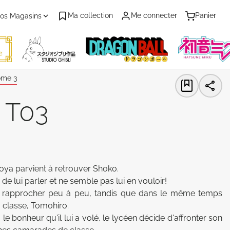
Ma collection
Me connecter
Panier
os Magasins
me 3
e T03
oya parvient à retrouver Shoko. 

de lui parler et ne semble pas lui en vouloir! 

rapprocher peu à peu, tandis que dans le même temps 
classe, Tomohiro. 

 bonheur qu'il lui a volé, le lycéen décide d'affronter son 