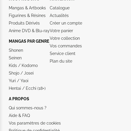
Mangas & Artbooks
Catalogue
Figurines & Résines
Actualités
Produits Dérivés
Créer un compte
Anime DVD & Blu‑ray
Votre panier
Votre collection
MANGAS PAR GENRE
Vos commandes
Shonen
Service client
Seinen
Plan du site
Kids / Kodomo
Shojo / Josei
Yuri / Yaoi
Hentai / Ecchi (18+)
A PROPOS
Qui sommes-nous ?
Aide &
FAQ
Vos paramètres de cookies
Politique de confidentialité