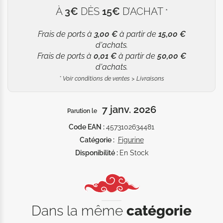
À
3€
DÈS
15€
D’ACHAT
*
Frais de ports à
3,00 €
à partir de
15,00 €
d'achats.
Frais de ports à
0,01 €
à partir de
50,00 €
d'achats.
*
Voir conditions de ventes > Livraisons
7 janv. 2026
Parution le
Code EAN :
4573102634481
Catégorie :
Figurine
Disponibilité :
En Stock
Dans la même
catégorie