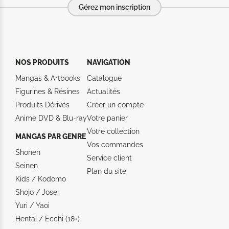
Gérez mon inscription
NOS PRODUITS
NAVIGATION
Mangas & Artbooks
Catalogue
Figurines & Résines
Actualités
Produits Dérivés
Créer un compte
Anime DVD & Blu‑ray
Votre panier
Votre collection
MANGAS PAR GENRE
Vos commandes
Shonen
Service client
Seinen
Plan du site
Kids / Kodomo
Shojo / Josei
Yuri / Yaoi
Hentai / Ecchi (18+)