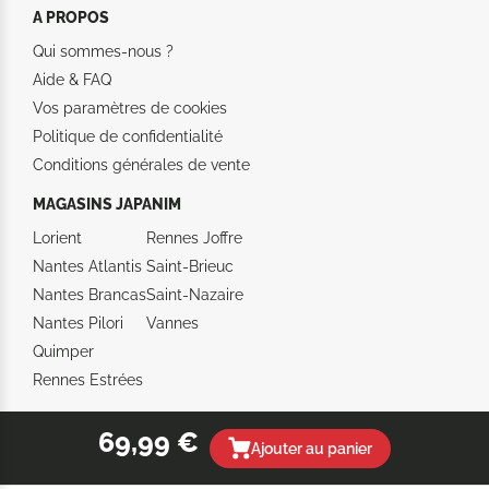
A PROPOS
Qui sommes-nous ?
Aide &
FAQ
Vos paramètres de cookies
Politique de confidentialité
Conditions générales de vente
MAGASINS JAPANIM
Lorient
Rennes Joffre
Nantes Atlantis
Saint-Brieuc
Nantes Brancas
Saint-Nazaire
Nantes Pilori
Vannes
Quimper
Rennes Estrées
69,99 €
Ajouter au panier