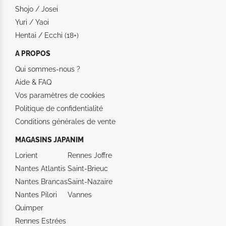
Shojo / Josei
Yuri / Yaoi
Hentai / Ecchi (18+)
A PROPOS
Qui sommes-nous ?
Aide &
FAQ
Vos paramètres de cookies
Politique de confidentialité
Conditions générales de vente
MAGASINS JAPANIM
Lorient
Rennes Joffre
Nantes Atlantis
Saint-Brieuc
Nantes Brancas
Saint-Nazaire
Nantes Pilori
Vannes
Quimper
Rennes Estrées