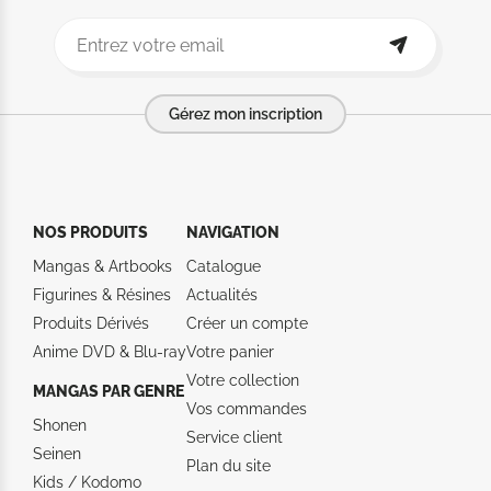
Gérez mon inscription
NOS PRODUITS
NAVIGATION
Mangas & Artbooks
Catalogue
Figurines & Résines
Actualités
Produits Dérivés
Créer un compte
Anime DVD & Blu‑ray
Votre panier
Votre collection
MANGAS PAR GENRE
Vos commandes
Shonen
Service client
Seinen
Plan du site
Kids / Kodomo