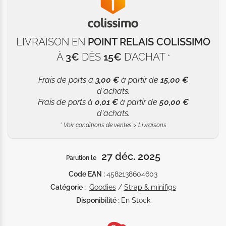
LIVRAISON EN
POINT RELAIS COLISSIMO
À
3€
DÈS
15€
D’ACHAT
*
Frais de ports à
3,00 €
à partir de
15,00 €
d'achats.
Frais de ports à
0,01 €
à partir de
50,00 €
d'achats.
*
Voir conditions de ventes > Livraisons
27 déc. 2025
Parution le
Code EAN :
4582138604603
Catégorie :
Goodies
/
Strap & minifigs
Disponibilité :
En Stock