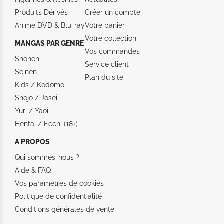
Produits Dérivés
Créer un compte
Anime DVD & Blu‑ray
Votre panier
Votre collection
MANGAS PAR GENRE
Vos commandes
Shonen
Service client
Seinen
Plan du site
Kids / Kodomo
Shojo / Josei
Yuri / Yaoi
Hentai / Ecchi (18+)
A PROPOS
Qui sommes-nous ?
Aide &
FAQ
Vos paramètres de cookies
Politique de confidentialité
Conditions générales de vente