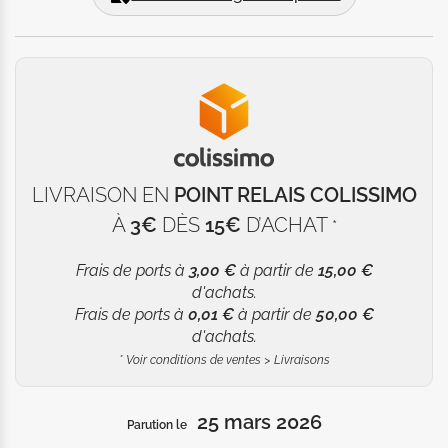
LIVRAISON EN
POINT RELAIS COLISSIMO
À
3€
DÈS
15€
D’ACHAT
*
Frais de ports à
3,00 €
à partir de
15,00 €
d'achats.
Frais de ports à
0,01 €
à partir de
50,00 €
d'achats.
*
Voir conditions de ventes > Livraisons
25 mars 2026
Parution le