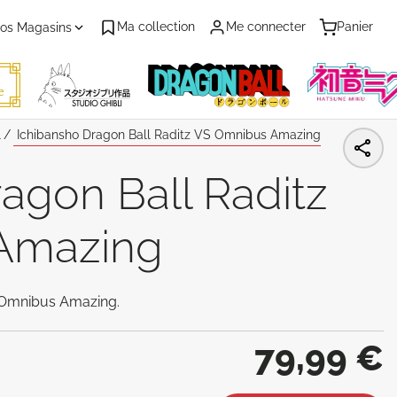
Ma collection
Me connecter
Panier
os Magasins
l
Ichibansho Dragon Ball Raditz VS Omnibus Amazing
agon Ball Raditz
Amazing
 Omnibus Amazing.
79,99 €