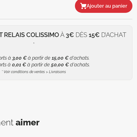
Ajouter au panier
T RELAIS COLISSIMO
À
3€
DÈS
15€
D’ACHAT
*
orts à
3,00 €
à partir de
15,00 €
d'achats.
orts à
0,01 €
à partir de
50,00 €
d'achats.
*
Voir conditions de ventes > Livraisons
ment
aimer