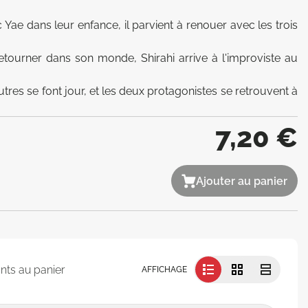
ae dans leur enfance, il parvient à renouer avec les trois 
etourner dans son monde, Shirahi arrive à l'improviste au 
autres se font jour, et les deux protagonistes se retrouvent à 
7,20 €
Ajouter au panier
nts au panier
AFFICHAGE