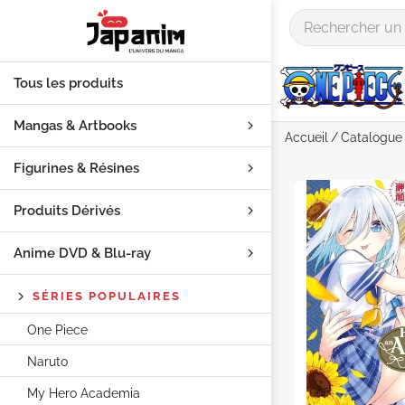
Tous les produits
Mangas & Artbooks
Accueil
Catalogue
Figurines & Résines
Produits Dérivés
Anime DVD & Blu‑ray
SÉRIES POPULAIRES
One Piece
Naruto
My Hero Academia