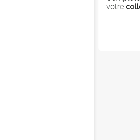
votre
coll