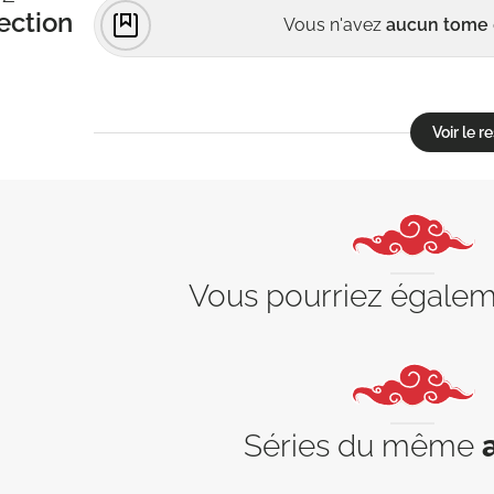
ection
Vous n'avez
aucun tome
Voir le 
Vous pourriez égale
Séries du même