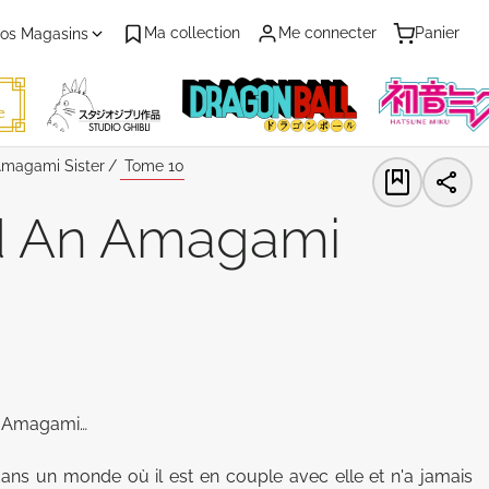
Ma collection
Me connecter
Panier
os Magasins
Amagami Sister
Tome 10
d An Amagami
rs Amagami…

ans un monde où il est en couple avec elle et n'a jamais 