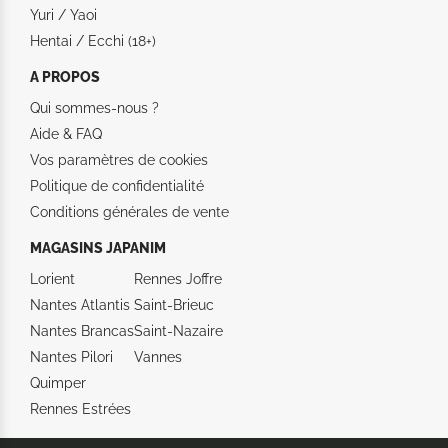
Yuri / Yaoi
Hentai / Ecchi (18+)
A PROPOS
Qui sommes-nous ?
Aide &
FAQ
Vos paramètres de cookies
Politique de confidentialité
Conditions générales de vente
MAGASINS JAPANIM
Lorient
Rennes Joffre
Nantes Atlantis
Saint-Brieuc
Nantes Brancas
Saint-Nazaire
Nantes Pilori
Vannes
Quimper
Rennes Estrées