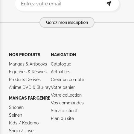
Gérez mon inscription
NOS PRODUITS
NAVIGATION
Mangas & Artbooks
Catalogue
Figurines & Résines
Actualités
Produits Dérivés
Créer un compte
Anime DVD & Blu‑ray
Votre panier
Votre collection
MANGAS PAR GENRE
Vos commandes
Shonen
Service client
Seinen
Plan du site
Kids / Kodomo
Shojo / Josei