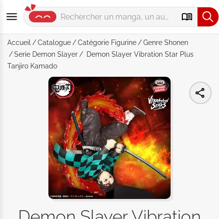
Accueil
Catalogue
Catégorie
Figurine
Genre
Shonen
Serie
Demon Slayer
Demon Slayer Vibration Star Plus
Tanjiro Kamado
Demon Slayer Vibration