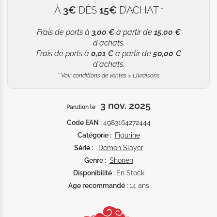
À
3€
DÈS
15€
D’ACHAT
*
Frais de ports à
3,00 €
à partir de
15,00 €
d'achats.
Frais de ports à
0,01 €
à partir de
50,00 €
d'achats.
*
Voir conditions de ventes > Livraisons
3 nov. 2025
Parution le
Code EAN :
4983164272444
Catégorie :
Figurine
Série :
Demon Slayer
Genre :
Shonen
Disponibilité :
En Stock
Age recommandé :
14 ans