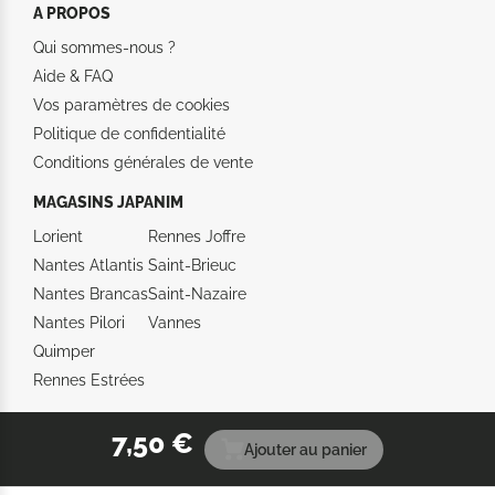
A PROPOS
Qui sommes-nous ?
Aide &
FAQ
Vos paramètres de cookies
Politique de confidentialité
Conditions générales de vente
MAGASINS JAPANIM
Lorient
Rennes Joffre
Nantes Atlantis
Saint-Brieuc
Nantes Brancas
Saint-Nazaire
Nantes Pilori
Vannes
Quimper
Rennes Estrées
7,50 €
Ajouter au panier