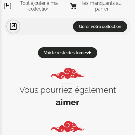
Tout ajouter à ma
les manquants au
collection
panier
Gérer votre collection
Voir le reste des tomes
Vous pourriez également
aimer