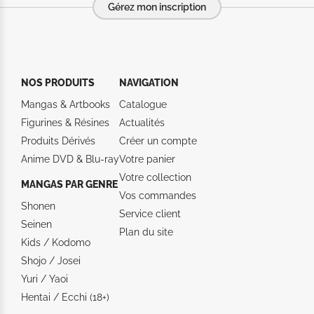
Gérez mon inscription
NOS PRODUITS
NAVIGATION
Mangas & Artbooks
Catalogue
Figurines & Résines
Actualités
Produits Dérivés
Créer un compte
Anime DVD & Blu‑ray
Votre panier
Votre collection
MANGAS PAR GENRE
Vos commandes
Shonen
Service client
Seinen
Plan du site
Kids / Kodomo
Shojo / Josei
Yuri / Yaoi
Hentai / Ecchi (18+)