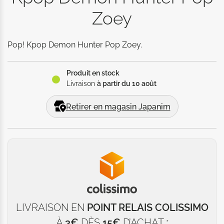
Zoey
Pop! Kpop Demon Hunter Pop Zoey.
Produit en stock
Livraison
à partir du 10 août
Retirer en magasin Japanim
LIVRAISON EN
POINT RELAIS COLISSIMO
À
3€
DÈS
15€
D’ACHAT
*