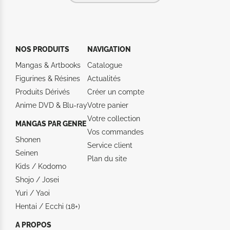
NOS PRODUITS
NAVIGATION
Mangas & Artbooks
Catalogue
Figurines & Résines
Actualités
Produits Dérivés
Créer un compte
Anime DVD & Blu‑ray
Votre panier
Votre collection
MANGAS PAR GENRE
Vos commandes
Shonen
Service client
Seinen
Plan du site
Kids / Kodomo
Shojo / Josei
Yuri / Yaoi
Hentai / Ecchi (18+)
A PROPOS