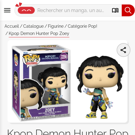
Accueil
Catalogue
Figurine
Catégorie
Pop!
Kpop Demon Hunter Pop Zoey
Kpop Demon Hunter Pop