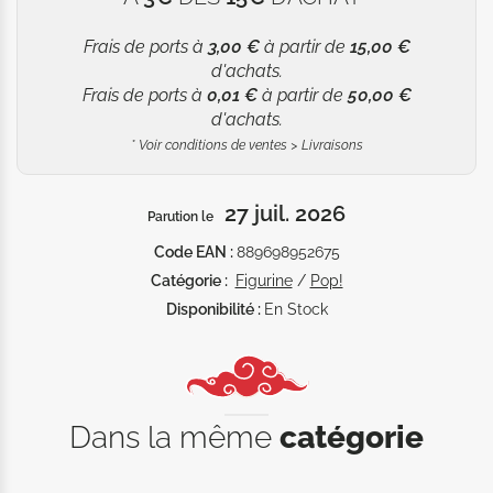
Frais de ports à
3,00 €
à partir de
15,00 €
d'achats.
Frais de ports à
0,01 €
à partir de
50,00 €
d'achats.
*
Voir conditions de ventes > Livraisons
27 juil. 2026
Parution le
Code EAN :
889698952675
Catégorie :
Figurine
/
Pop!
Disponibilité :
En Stock
Dans la même
catégorie